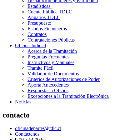
Declaración de Interés y Patrimonio
Estadísticas
Cuenta Pública TDLC
Anuarios TDLC
Presupuesto
Estados Financieros
Contratos
Contrataciones Públicas
Oficina Judicial
Acerca de la Tramitación
Preguntas Frecuentes
Instructivos y Manuales
Tramite Fácil
Validador de Documentos
Criterios de Autorizaciones de Poder
Aporta Antecedentes
Respuestas a Oficios
Excepciones a la Tramitación Electrónica
Noticias
contacto
oficinadepartes@tdlc.cl
Contáctenos
9:00 a 14:00 hs