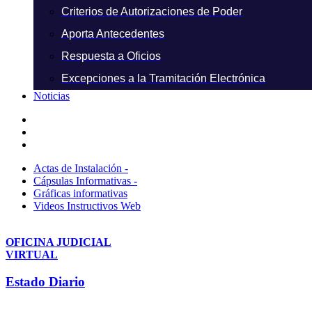
Criterios de Autorizaciones de Poder
Aporta Antecedentes
Respuesta a Oficios
Excepciones a la Tramitación Electrónica
Noticias
Actas de Instalación -
Cápsulas Informativas -
Gráficas informativas
Videos Instructivos Web
OFICINA JUDICIAL
VIRTUAL
Estado Diario