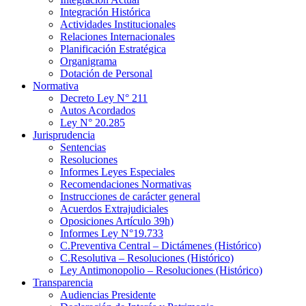
Integración Histórica
Actividades Institucionales
Relaciones Internacionales
Planificación Estratégica
Organigrama
Dotación de Personal
Normativa
Decreto Ley N° 211
Autos Acordados
Ley N° 20.285
Jurisprudencia
Sentencias
Resoluciones
Informes Leyes Especiales
Recomendaciones Normativas
Instrucciones de carácter general
Acuerdos Extrajudiciales
Oposiciones Artículo 39h)
Informes Ley N°19.733
C.Preventiva Central – Dictámenes (Histórico)
C.Resolutiva – Resoluciones (Histórico)
Ley Antimonopolio – Resoluciones (Histórico)
Transparencia
Audiencias Presidente