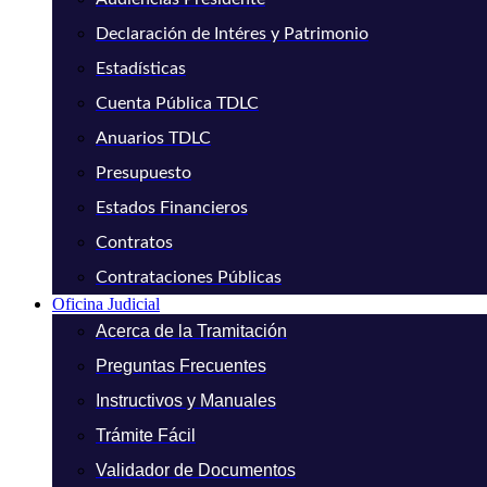
Declaración de Intéres y Patrimonio
Estadísticas
Cuenta Pública TDLC
Anuarios TDLC
Presupuesto
Estados Financieros
Contratos
Contrataciones Públicas
Oficina Judicial
Acerca de la Tramitación
Preguntas Frecuentes
Instructivos y Manuales
Trámite Fácil
Validador de Documentos