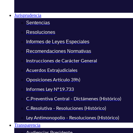
Jurisprudencia
Sentencias
Resoluciones
Informes de Leyes Especiales
Recomendaciones Normativas
Instrucciones de Carácter General
Acuerdos Extrajudiciales
Oposiciones Artículo 39h)
Informes Ley N°19.733
C.Preventiva Central - Dictámenes (Histórico)
C.Resolutiva - Resoluciones (Histórico)
Ley Antimonopolio - Resoluciones (Histórico)
Transparencia
Audiencias Presidente