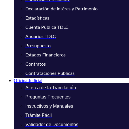
Declaración de Intéres y Patrimonio
Estadísticas
Cuenta Pública TDLC
Anuarios TDLC
Presupuesto
Estados Financieros
Contratos
Contrataciones Públicas
Oficina Judicial
Acerca de la Tramitación
Preguntas Frecuentes
Instructivos y Manuales
Trámite Fácil
Validador de Documentos