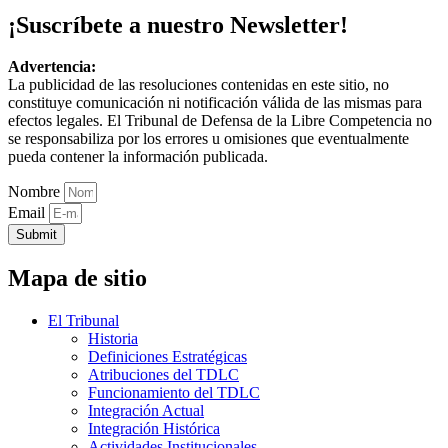
¡Suscríbete a nuestro Newsletter!
Advertencia:
La publicidad de las resoluciones contenidas en este sitio, no
constituye comunicación ni notificación válida de las mismas para
efectos legales. El Tribunal de Defensa de la Libre Competencia no
se responsabiliza por los errores u omisiones que eventualmente
pueda contener la información publicada.
Nombre
Email
Submit
Mapa de sitio
El Tribunal
Historia
Definiciones Estratégicas
Atribuciones del TDLC
Funcionamiento del TDLC
Integración Actual
Integración Histórica
Actividades Institucionales