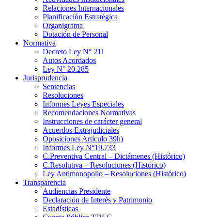
Relaciones Internacionales
Planificación Estratégica
Organigrama
Dotación de Personal
Normativa
Decreto Ley N° 211
Autos Acordados
Ley N° 20.285
Jurisprudencia
Sentencias
Resoluciones
Informes Leyes Especiales
Recomendaciones Normativas
Instrucciones de carácter general
Acuerdos Extrajudiciales
Oposiciones Artículo 39h)
Informes Ley N°19.733
C.Preventiva Central – Dictámenes (Histórico)
C.Resolutiva – Resoluciones (Histórico)
Ley Antimonopolio – Resoluciones (Histórico)
Transparencia
Audiencias Presidente
Declaración de Interés y Patrimonio
Estadísticas