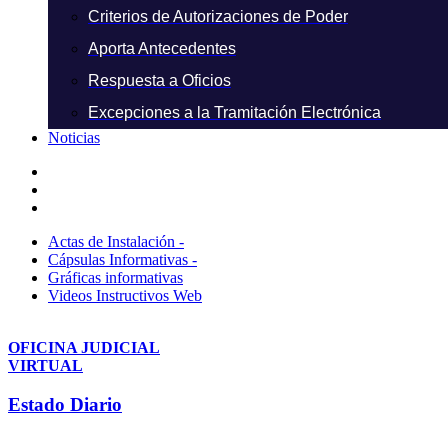
Criterios de Autorizaciones de Poder
Aporta Antecedentes
Respuesta a Oficios
Excepciones a la Tramitación Electrónica
Noticias
Actas de Instalación -
Cápsulas Informativas -
Gráficas informativas
Videos Instructivos Web
OFICINA JUDICIAL
VIRTUAL
Estado Diario