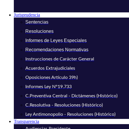
Jurisprudencia
Sentencias
Resoluciones
Informes de Leyes Especiales
Recomendaciones Normativas
Instrucciones de Carácter General
Acuerdos Extrajudiciales
Oposiciones Artículo 39h)
Informes Ley N°19.733
C.Preventiva Central - Dictámenes (Histórico)
C.Resolutiva - Resoluciones (Histórico)
Ley Antimonopolio - Resoluciones (Histórico)
Transparencia
Audiencias Presidente