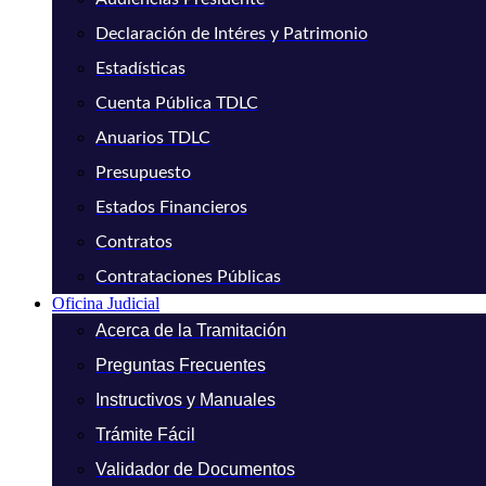
Declaración de Intéres y Patrimonio
Estadísticas
Cuenta Pública TDLC
Anuarios TDLC
Presupuesto
Estados Financieros
Contratos
Contrataciones Públicas
Oficina Judicial
Acerca de la Tramitación
Preguntas Frecuentes
Instructivos y Manuales
Trámite Fácil
Validador de Documentos