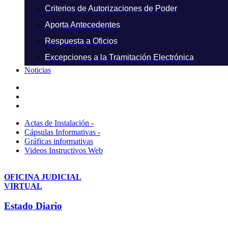
Criterios de Autorizaciones de Poder
Aporta Antecedentes
Respuesta a Oficios
Excepciones a la Tramitación Electrónica
Noticias
Actas de Instalación -
Cápsulas Informativas -
Gráficas informativas
Videos Instructivos Web
OFICINA JUDICIAL
VIRTUAL
Estado Diario