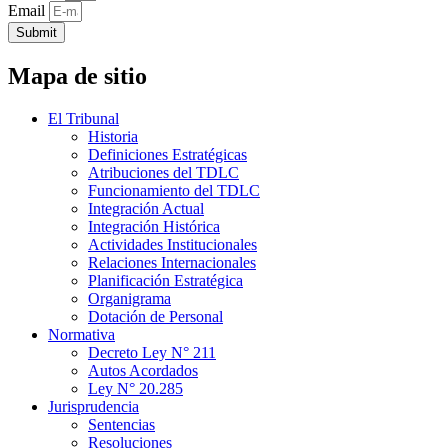
Email
Submit
Mapa de sitio
El Tribunal
Historia
Definiciones Estratégicas
Atribuciones del TDLC
Funcionamiento del TDLC
Integración Actual
Integración Histórica
Actividades Institucionales
Relaciones Internacionales
Planificación Estratégica
Organigrama
Dotación de Personal
Normativa
Decreto Ley N° 211
Autos Acordados
Ley N° 20.285
Jurisprudencia
Sentencias
Resoluciones