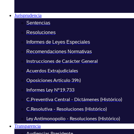
Jurisprudencia
Sentencias
Resoluciones
Informes de Leyes Especiales
Recomendaciones Normativas
Instrucciones de Carácter General
Acuerdos Extrajudiciales
Oposiciones Artículo 39h)
Informes Ley N°19.733
C.Preventiva Central - Dictámenes (Histórico)
C.Resolutiva - Resoluciones (Histórico)
Ley Antimonopolio - Resoluciones (Histórico)
Transparencia
Audiencias Presidente