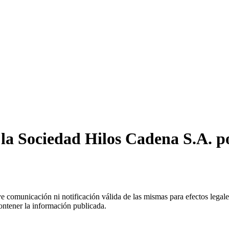
la Sociedad Hilos Cadena S.A. po
uye comunicación ni notificación válida de las mismas para efectos lega
ontener la información publicada.