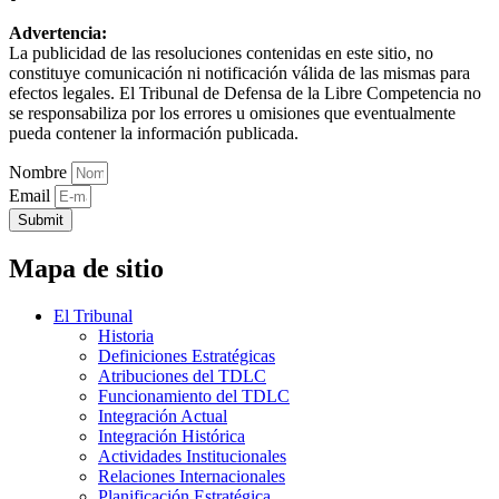
Advertencia:
La publicidad de las resoluciones contenidas en este sitio, no
constituye comunicación ni notificación válida de las mismas para
efectos legales. El Tribunal de Defensa de la Libre Competencia no
se responsabiliza por los errores u omisiones que eventualmente
pueda contener la información publicada.
Nombre
Email
Submit
Mapa de sitio
El Tribunal
Historia
Definiciones Estratégicas
Atribuciones del TDLC
Funcionamiento del TDLC
Integración Actual
Integración Histórica
Actividades Institucionales
Relaciones Internacionales
Planificación Estratégica