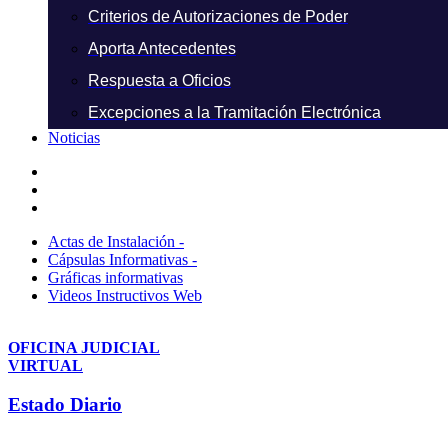
Criterios de Autorizaciones de Poder
Aporta Antecedentes
Respuesta a Oficios
Excepciones a la Tramitación Electrónica
Noticias
Actas de Instalación -
Cápsulas Informativas -
Gráficas informativas
Videos Instructivos Web
OFICINA JUDICIAL
VIRTUAL
Estado Diario