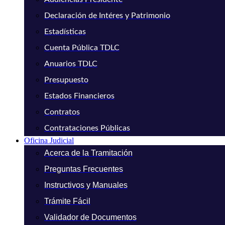
Declaración de Intéres y Patrimonio
Estadísticas
Cuenta Pública TDLC
Anuarios TDLC
Presupuesto
Estados Financieros
Contratos
Contrataciones Públicas
Oficina Judicial
Acerca de la Tramitación
Preguntas Frecuentes
Instructivos y Manuales
Trámite Fácil
Validador de Documentos