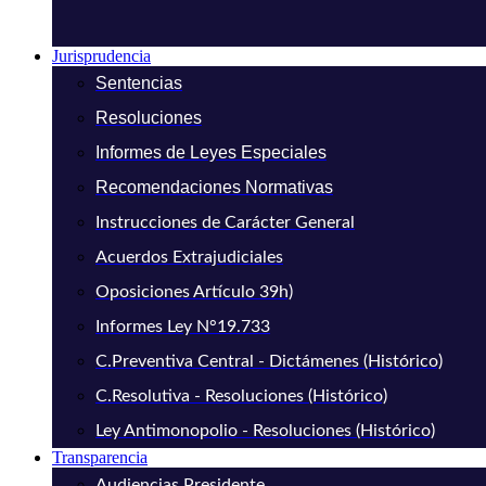
Jurisprudencia
Sentencias
Resoluciones
Informes de Leyes Especiales
Recomendaciones Normativas
Instrucciones de Carácter General
Acuerdos Extrajudiciales
Oposiciones Artículo 39h)
Informes Ley N°19.733
C.Preventiva Central - Dictámenes (Histórico)
C.Resolutiva - Resoluciones (Histórico)
Ley Antimonopolio - Resoluciones (Histórico)
Transparencia
Audiencias Presidente