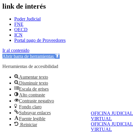
link de interés
Poder Judicial
FNE
OECD
ICN
Portal pago de Proveedores
Ir al contenido
Abrir barra de herramientas
Herramientas de accesibilidad
Aumentar texto
Disminuir texto
Escala de grises
Alto contraste
Contraste negativo
Fondo claro
Subrayar enlaces
OFICINA JUDICIAL
Fuente legible
VIRTUAL
OFICINA JUDICIAL
Reiniciar
VIRTUAL