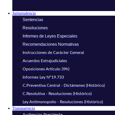
Jurisprudencia
Sentencias
Resoluciones
Informes de Leyes Especiales
Recomendaciones Normativas
Instrucciones de Carácter General
Acuerdos Extrajudiciales
Oposiciones Artículo 39h)
Informes Ley N°19.733
C.Preventiva Central - Dictámenes (Histórico)
C.Resolutiva - Resoluciones (Histórico)
Ley Antimonopolio - Resoluciones (Histórico)
Transparencia
Audiencias Presidente