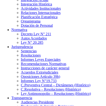
Integración Histórica
Actividades Institucionales
Relaciones Internacionales
Planificación Estratégica
Organigrama
Dotación de Personal
Normativa
Decreto Ley N° 211
Autos Acordados
Ley N° 20.285
Jurisprudencia
Sentencias
Resoluciones
Informes Leyes Especiales
Recomendaciones Normativas
Instrucciones de carácter general
Acuerdos Extrajudiciales
Oposiciones Artículo 39h)
Informes Ley N°19.733
C.Preventiva Central – Dictámenes (Histórico)
C.Resolutiva – Resoluciones (Histórico)
Ley Antimonopolio – Resoluciones (Histórico)
Transparencia
Audiencias Presidente