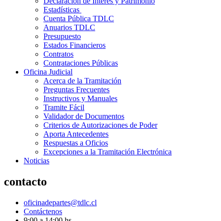
Declaración de Interés y Patrimonio
Estadísticas
Cuenta Pública TDLC
Anuarios TDLC
Presupuesto
Estados Financieros
Contratos
Contrataciones Públicas
Oficina Judicial
Acerca de la Tramitación
Preguntas Frecuentes
Instructivos y Manuales
Tramite Fácil
Validador de Documentos
Criterios de Autorizaciones de Poder
Aporta Antecedentes
Respuestas a Oficios
Excepciones a la Tramitación Electrónica
Noticias
contacto
oficinadepartes@tdlc.cl
Contáctenos
9:00 a 14:00 hs