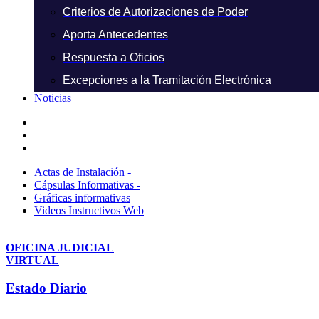
Criterios de Autorizaciones de Poder
Aporta Antecedentes
Respuesta a Oficios
Excepciones a la Tramitación Electrónica
Noticias
Actas de Instalación -
Cápsulas Informativas -
Gráficas informativas
Videos Instructivos Web
OFICINA JUDICIAL
VIRTUAL
Estado Diario