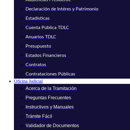
Declaración de Intéres y Patrimonio
Estadísticas
Cuenta Pública TDLC
Anuarios TDLC
Presupuesto
Estados Financieros
Contratos
Contrataciones Públicas
Oficina Judicial
Acerca de la Tramitación
Preguntas Frecuentes
Instructivos y Manuales
Trámite Fácil
Validador de Documentos