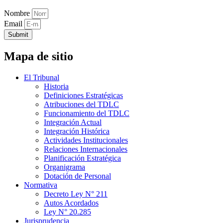
Nombre
Email
Submit
Mapa de sitio
El Tribunal
Historia
Definiciones Estratégicas
Atribuciones del TDLC
Funcionamiento del TDLC
Integración Actual
Integración Histórica
Actividades Institucionales
Relaciones Internacionales
Planificación Estratégica
Organigrama
Dotación de Personal
Normativa
Decreto Ley N° 211
Autos Acordados
Ley N° 20.285
Jurisprudencia