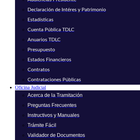
Declaración de Intéres y Patrimonio
Estadísticas
Cuenta Pública TDLC
Anuarios TDLC
Presupuesto
Estados Financieros
Contratos
Contrataciones Públicas
Oficina Judicial
Acerca de la Tramitación
Preguntas Frecuentes
Instructivos y Manuales
Trámite Fácil
Validador de Documentos