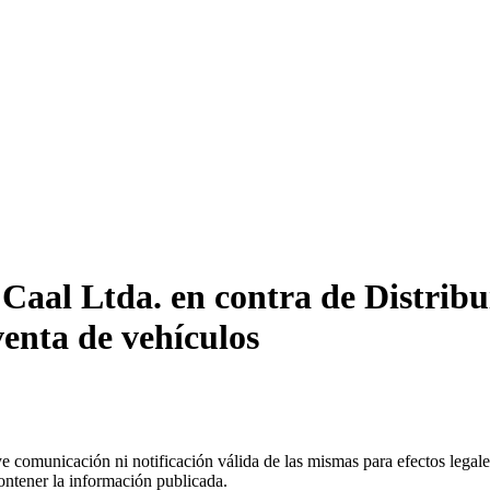
Caal Ltda. en contra de Distribu
venta de vehículos
uye comunicación ni notificación válida de las mismas para efectos lega
ontener la información publicada.