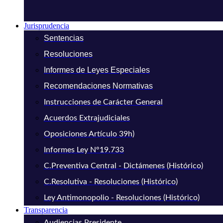
Jurisprudencia
Sentencias
Resoluciones
Informes de Leyes Especiales
Recomendaciones Normativas
Instrucciones de Carácter General
Acuerdos Extrajudiciales
Oposiciones Artículo 39h)
Informes Ley N°19.733
C.Preventiva Central - Dictámenes (Histórico)
C.Resolutiva - Resoluciones (Histórico)
Ley Antimonopolio - Resoluciones (Histórico)
Transparencia
Audiencias Presidente