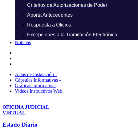
Criterios de Autorizaciones de Poder
Aporta Antecedentes
Respuesta a Oficios
Excepciones a la Tramitación Electrónica
Noticias
Actas de Instalación -
Cápsulas Informativas -
Gráficas informativas
Videos Instructivos Web
OFICINA JUDICIAL
VIRTUAL
Estado Diario