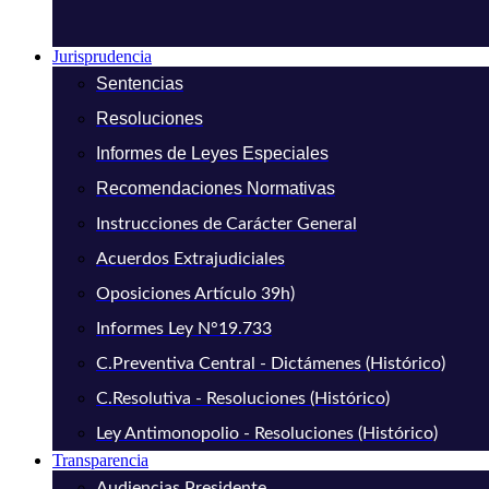
Jurisprudencia
Sentencias
Resoluciones
Informes de Leyes Especiales
Recomendaciones Normativas
Instrucciones de Carácter General
Acuerdos Extrajudiciales
Oposiciones Artículo 39h)
Informes Ley N°19.733
C.Preventiva Central - Dictámenes (Histórico)
C.Resolutiva - Resoluciones (Histórico)
Ley Antimonopolio - Resoluciones (Histórico)
Transparencia
Audiencias Presidente