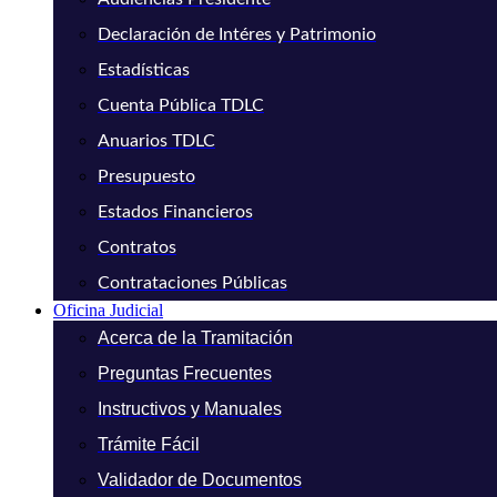
Declaración de Intéres y Patrimonio
Estadísticas
Cuenta Pública TDLC
Anuarios TDLC
Presupuesto
Estados Financieros
Contratos
Contrataciones Públicas
Oficina Judicial
Acerca de la Tramitación
Preguntas Frecuentes
Instructivos y Manuales
Trámite Fácil
Validador de Documentos