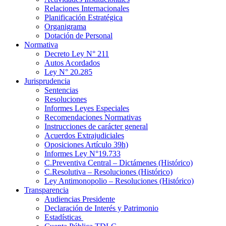
Relaciones Internacionales
Planificación Estratégica
Organigrama
Dotación de Personal
Normativa
Decreto Ley N° 211
Autos Acordados
Ley N° 20.285
Jurisprudencia
Sentencias
Resoluciones
Informes Leyes Especiales
Recomendaciones Normativas
Instrucciones de carácter general
Acuerdos Extrajudiciales
Oposiciones Artículo 39h)
Informes Ley N°19.733
C.Preventiva Central – Dictámenes (Histórico)
C.Resolutiva – Resoluciones (Histórico)
Ley Antimonopolio – Resoluciones (Histórico)
Transparencia
Audiencias Presidente
Declaración de Interés y Patrimonio
Estadísticas