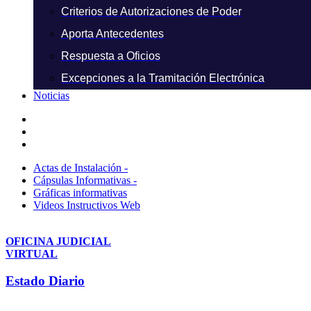
Criterios de Autorizaciones de Poder
Aporta Antecedentes
Respuesta a Oficios
Excepciones a la Tramitación Electrónica
Noticias
Actas de Instalación -
Cápsulas Informativas -
Gráficas informativas
Videos Instructivos Web
OFICINA JUDICIAL
VIRTUAL
Estado Diario