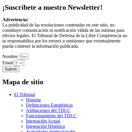
¡Suscríbete a nuestro Newsletter!
Advertencia:
La publicidad de las resoluciones contenidas en este sitio, no
constituye comunicación ni notificación válida de las mismas para
efectos legales. El Tribunal de Defensa de la Libre Competencia no
se responsabiliza por los errores u omisiones que eventualmente
pueda contener la información publicada.
Nombre
Email
Submit
Mapa de sitio
El Tribunal
Historia
Definiciones Estratégicas
Atribuciones del TDLC
Funcionamiento del TDLC
Integración Actual
Integración Histórica
Actividades Institucionales