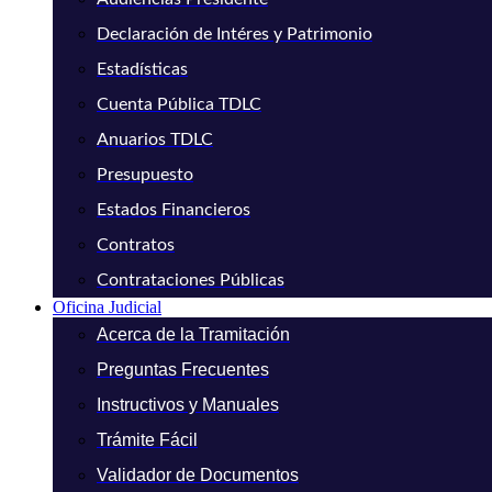
Declaración de Intéres y Patrimonio
Estadísticas
Cuenta Pública TDLC
Anuarios TDLC
Presupuesto
Estados Financieros
Contratos
Contrataciones Públicas
Oficina Judicial
Acerca de la Tramitación
Preguntas Frecuentes
Instructivos y Manuales
Trámite Fácil
Validador de Documentos