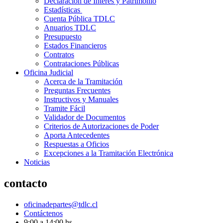
Declaración de Interés y Patrimonio
Estadísticas
Cuenta Pública TDLC
Anuarios TDLC
Presupuesto
Estados Financieros
Contratos
Contrataciones Públicas
Oficina Judicial
Acerca de la Tramitación
Preguntas Frecuentes
Instructivos y Manuales
Tramite Fácil
Validador de Documentos
Criterios de Autorizaciones de Poder
Aporta Antecedentes
Respuestas a Oficios
Excepciones a la Tramitación Electrónica
Noticias
contacto
oficinadepartes@tdlc.cl
Contáctenos
9:00 a 14:00 hs