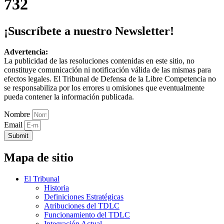
732
¡Suscríbete a nuestro Newsletter!
Advertencia:
La publicidad de las resoluciones contenidas en este sitio, no
constituye comunicación ni notificación válida de las mismas para
efectos legales. El Tribunal de Defensa de la Libre Competencia no
se responsabiliza por los errores u omisiones que eventualmente
pueda contener la información publicada.
Nombre
Email
Submit
Mapa de sitio
El Tribunal
Historia
Definiciones Estratégicas
Atribuciones del TDLC
Funcionamiento del TDLC
Integración Actual