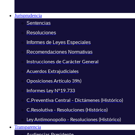
Jurisprudencia
Sentencias
Resoluciones
Informes de Leyes Especiales
Recomendaciones Normativas
Instrucciones de Carácter General
Acuerdos Extrajudiciales
Oposiciones Artículo 39h)
Informes Ley N°19.733
C.Preventiva Central - Dictámenes (Histórico)
C.Resolutiva - Resoluciones (Histórico)
Ley Antimonopolio - Resoluciones (Histórico)
Transparencia
Audiencias Presidente