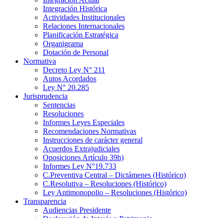
Integración Histórica
Actividades Institucionales
Relaciones Internacionales
Planificación Estratégica
Organigrama
Dotación de Personal
Normativa
Decreto Ley N° 211
Autos Acordados
Ley N° 20.285
Jurisprudencia
Sentencias
Resoluciones
Informes Leyes Especiales
Recomendaciones Normativas
Instrucciones de carácter general
Acuerdos Extrajudiciales
Oposiciones Artículo 39h)
Informes Ley N°19.733
C.Preventiva Central – Dictámenes (Histórico)
C.Resolutiva – Resoluciones (Histórico)
Ley Antimonopolio – Resoluciones (Histórico)
Transparencia
Audiencias Presidente