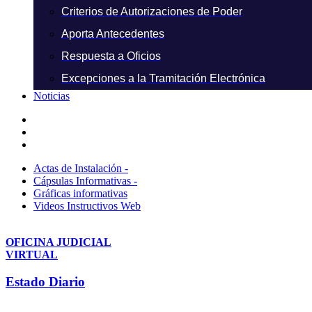
Criterios de Autorizaciones de Poder
Aporta Antecedentes
Respuesta a Oficios
Excepciones a la Tramitación Electrónica
Noticias
Actas de Instalación -
Cápsulas Informativas -
Gráficas informativas
Videos Instructivos Web
OFICINA JUDICIAL
VIRTUAL
Estado Diario