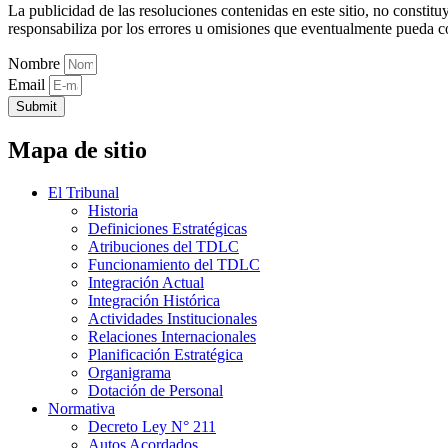
La publicidad de las resoluciones contenidas en este sitio, no constit
responsabiliza por los errores u omisiones que eventualmente pueda c
Nombre
Email
Submit
Mapa de sitio
El Tribunal
Historia
Definiciones Estratégicas
Atribuciones del TDLC
Funcionamiento del TDLC
Integración Actual
Integración Histórica
Actividades Institucionales
Relaciones Internacionales
Planificación Estratégica
Organigrama
Dotación de Personal
Normativa
Decreto Ley N° 211
Autos Acordados