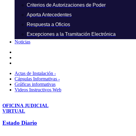
Criterios de Autorizaciones de Poder
Aporta Antecedentes
Respuesta a Oficios
Excepciones a la Tramitación Electrónica
Noticias
Actas de Instalación -
Cápsulas Informativas -
Gráficas informativas
Videos Instructivos Web
OFICINA JUDICIAL
VIRTUAL
Estado Diario