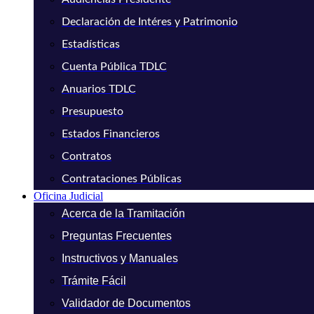
Declaración de Intéres y Patrimonio
Estadísticas
Cuenta Pública TDLC
Anuarios TDLC
Presupuesto
Estados Financieros
Contratos
Contrataciones Públicas
Oficina Judicial
Acerca de la Tramitación
Preguntas Frecuentes
Instructivos y Manuales
Trámite Fácil
Validador de Documentos