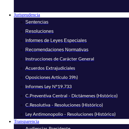
Jurisprudencia
Sentencias
Resoluciones
Informes de Leyes Especiales
Recomendaciones Normativas
Instrucciones de Carácter General
Acuerdos Extrajudiciales
Oposiciones Artículo 39h)
Informes Ley N°19.733
C.Preventiva Central - Dictámenes (Histórico)
C.Resolutiva - Resoluciones (Histórico)
Ley Antimonopolio - Resoluciones (Histórico)
Transparencia
Audiencias Presidente