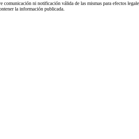
uye comunicación ni notificación válida de las mismas para efectos lega
ontener la información publicada.