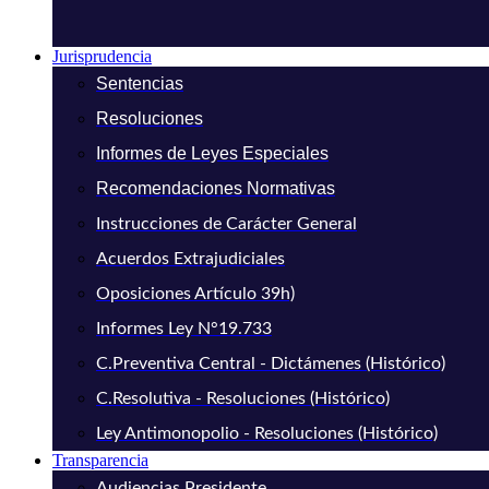
Jurisprudencia
Sentencias
Resoluciones
Informes de Leyes Especiales
Recomendaciones Normativas
Instrucciones de Carácter General
Acuerdos Extrajudiciales
Oposiciones Artículo 39h)
Informes Ley N°19.733
C.Preventiva Central - Dictámenes (Histórico)
C.Resolutiva - Resoluciones (Histórico)
Ley Antimonopolio - Resoluciones (Histórico)
Transparencia
Audiencias Presidente