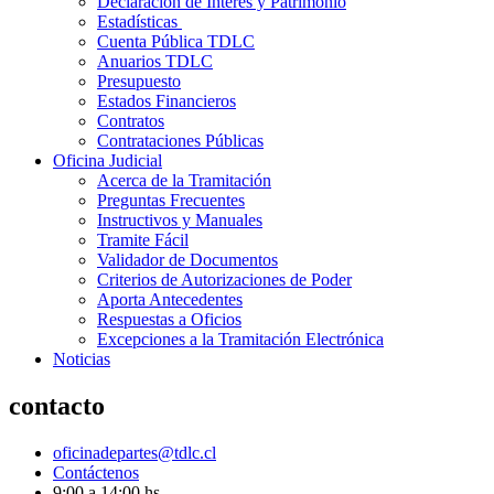
Declaración de Interés y Patrimonio
Estadísticas
Cuenta Pública TDLC
Anuarios TDLC
Presupuesto
Estados Financieros
Contratos
Contrataciones Públicas
Oficina Judicial
Acerca de la Tramitación
Preguntas Frecuentes
Instructivos y Manuales
Tramite Fácil
Validador de Documentos
Criterios de Autorizaciones de Poder
Aporta Antecedentes
Respuestas a Oficios
Excepciones a la Tramitación Electrónica
Noticias
contacto
oficinadepartes@tdlc.cl
Contáctenos
9:00 a 14:00 hs