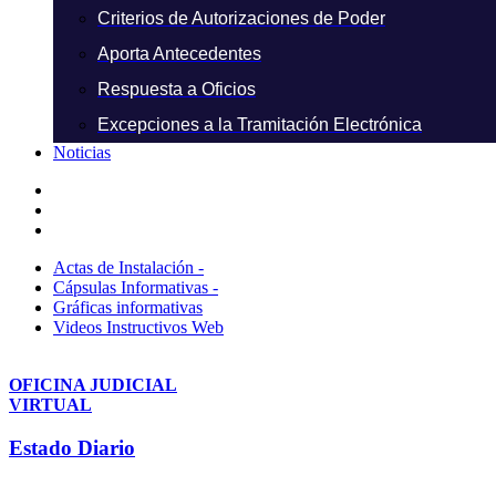
Criterios de Autorizaciones de Poder
Aporta Antecedentes
Respuesta a Oficios
Excepciones a la Tramitación Electrónica
Noticias
Actas de Instalación -
Cápsulas Informativas -
Gráficas informativas
Videos Instructivos Web
OFICINA JUDICIAL
VIRTUAL
Estado Diario