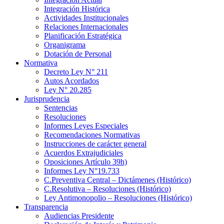
Integración Histórica
Actividades Institucionales
Relaciones Internacionales
Planificación Estratégica
Organigrama
Dotación de Personal
Normativa
Decreto Ley N° 211
Autos Acordados
Ley N° 20.285
Jurisprudencia
Sentencias
Resoluciones
Informes Leyes Especiales
Recomendaciones Normativas
Instrucciones de carácter general
Acuerdos Extrajudiciales
Oposiciones Artículo 39h)
Informes Ley N°19.733
C.Preventiva Central – Dictámenes (Histórico)
C.Resolutiva – Resoluciones (Histórico)
Ley Antimonopolio – Resoluciones (Histórico)
Transparencia
Audiencias Presidente