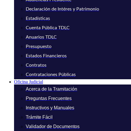
Declaración de Intéres y Patrimonio
Estadísticas
Cuenta Pública TDLC
Anuarios TDLC
Presupuesto
Estados Financieros
Contratos
Contrataciones Públicas
Oficina Judicial
Acerca de la Tramitación
Preguntas Frecuentes
Instructivos y Manuales
Trámite Fácil
Validador de Documentos