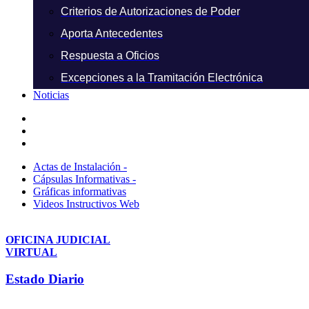
Criterios de Autorizaciones de Poder
Aporta Antecedentes
Respuesta a Oficios
Excepciones a la Tramitación Electrónica
Noticias
Actas de Instalación -
Cápsulas Informativas -
Gráficas informativas
Videos Instructivos Web
OFICINA JUDICIAL
VIRTUAL
Estado Diario