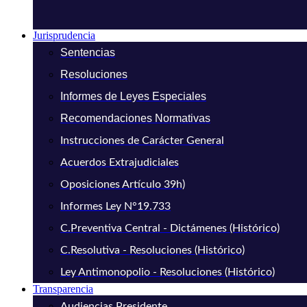
Jurisprudencia
Sentencias
Resoluciones
Informes de Leyes Especiales
Recomendaciones Normativas
Instrucciones de Carácter General
Acuerdos Extrajudiciales
Oposiciones Artículo 39h)
Informes Ley N°19.733
C.Preventiva Central - Dictámenes (Histórico)
C.Resolutiva - Resoluciones (Histórico)
Ley Antimonopolio - Resoluciones (Histórico)
Transparencia
Audiencias Presidente