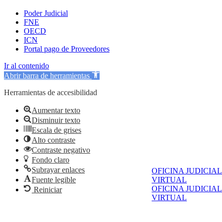
Poder Judicial
FNE
OECD
ICN
Portal pago de Proveedores
Ir al contenido
Abrir barra de herramientas
Herramientas de accesibilidad
Aumentar texto
Disminuir texto
Escala de grises
Alto contraste
Contraste negativo
Fondo claro
Subrayar enlaces
OFICINA JUDICIAL
Fuente legible
VIRTUAL
OFICINA JUDICIAL
Reiniciar
VIRTUAL