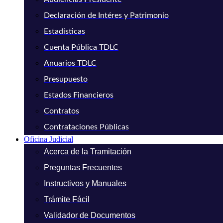
Declaración de Intéres y Patrimonio
Estadísticas
Cuenta Pública TDLC
Anuarios TDLC
Presupuesto
Estados Financieros
Contratos
Contrataciones Públicas
Oficina Judicial
Acerca de la Tramitación
Preguntas Frecuentes
Instructivos y Manuales
Trámite Fácil
Validador de Documentos