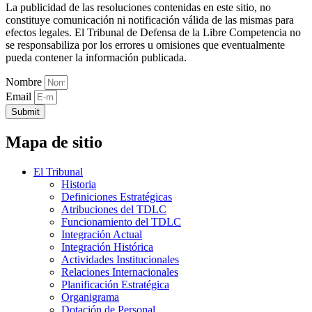
La publicidad de las resoluciones contenidas en este sitio, no
constituye comunicación ni notificación válida de las mismas para
efectos legales. El Tribunal de Defensa de la Libre Competencia no
se responsabiliza por los errores u omisiones que eventualmente
pueda contener la información publicada.
Nombre
Email
Submit
Mapa de sitio
El Tribunal
Historia
Definiciones Estratégicas
Atribuciones del TDLC
Funcionamiento del TDLC
Integración Actual
Integración Histórica
Actividades Institucionales
Relaciones Internacionales
Planificación Estratégica
Organigrama
Dotación de Personal