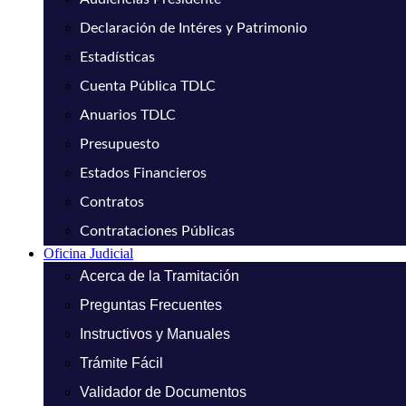
Declaración de Intéres y Patrimonio
Estadísticas
Cuenta Pública TDLC
Anuarios TDLC
Presupuesto
Estados Financieros
Contratos
Contrataciones Públicas
Oficina Judicial
Acerca de la Tramitación
Preguntas Frecuentes
Instructivos y Manuales
Trámite Fácil
Validador de Documentos