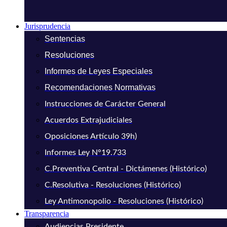
Jurisprudencia
Sentencias
Resoluciones
Informes de Leyes Especiales
Recomendaciones Normativas
Instrucciones de Carácter General
Acuerdos Extrajudiciales
Oposiciones Artículo 39h)
Informes Ley N°19.733
C.Preventiva Central - Dictámenes (Histórico)
C.Resolutiva - Resoluciones (Histórico)
Ley Antimonopolio - Resoluciones (Histórico)
Transparencia
Audiencias Presidente