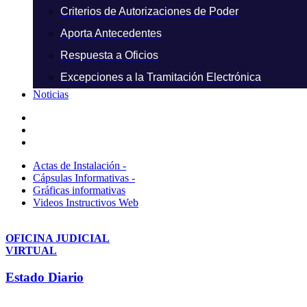
Criterios de Autorizaciones de Poder
Aporta Antecedentes
Respuesta a Oficios
Excepciones a la Tramitación Electrónica
Noticias
Actas de Instalación -
Cápsulas Informativas -
Gráficas informativas
Videos Instructivos Web
OFICINA JUDICIAL
VIRTUAL
Estado Diario