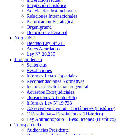
Integración Histórica
Actividades Institucionales
Relaciones Internacionales
Planificación Estratégica
Organigrama
Dotación de Personal
Normativa
Decreto Ley N° 211
Autos Acordados
Ley N° 20.285
Jurisprudencia
Sentencias
Resoluciones
Informes Leyes Especiales
Recomendaciones Normativas
Instrucciones de carácter general
Acuerdos Extrajudiciales
Oposiciones Artículo 39h)
Informes Ley N°19.733
C.Preventiva Central – Dictámenes (Histórico)
C.Resolutiva – Resoluciones (Histórico)
Ley Antimonopolio – Resoluciones (Histórico)
Transparencia
Audiencias Presidente