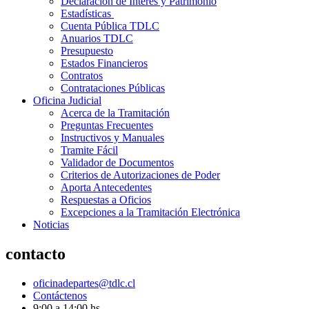
Declaración de Interés y Patrimonio
Estadísticas
Cuenta Pública TDLC
Anuarios TDLC
Presupuesto
Estados Financieros
Contratos
Contrataciones Públicas
Oficina Judicial
Acerca de la Tramitación
Preguntas Frecuentes
Instructivos y Manuales
Tramite Fácil
Validador de Documentos
Criterios de Autorizaciones de Poder
Aporta Antecedentes
Respuestas a Oficios
Excepciones a la Tramitación Electrónica
Noticias
contacto
oficinadepartes@tdlc.cl
Contáctenos
9:00 a 14:00 hs