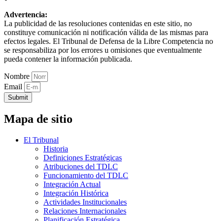
Advertencia:
La publicidad de las resoluciones contenidas en este sitio, no
constituye comunicación ni notificación válida de las mismas para
efectos legales. El Tribunal de Defensa de la Libre Competencia no
se responsabiliza por los errores u omisiones que eventualmente
pueda contener la información publicada.
Nombre
Email
Submit
Mapa de sitio
El Tribunal
Historia
Definiciones Estratégicas
Atribuciones del TDLC
Funcionamiento del TDLC
Integración Actual
Integración Histórica
Actividades Institucionales
Relaciones Internacionales
Planificación Estratégica