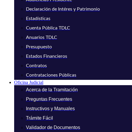
Declaración de Intéres y Patrimonio
Estadísticas
Cuenta Pública TDLC
Anuarios TDLC
Presupuesto
Estados Financieros
Contratos
Contrataciones Públicas
Oficina Judicial
Acerca de la Tramitación
Preguntas Frecuentes
Instructivos y Manuales
Trámite Fácil
Validador de Documentos