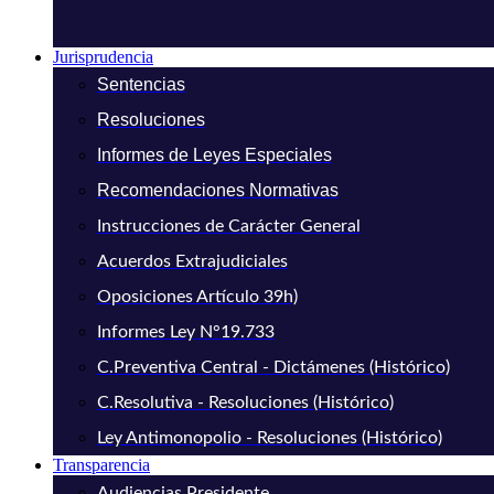
Jurisprudencia
Sentencias
Resoluciones
Informes de Leyes Especiales
Recomendaciones Normativas
Instrucciones de Carácter General
Acuerdos Extrajudiciales
Oposiciones Artículo 39h)
Informes Ley N°19.733
C.Preventiva Central - Dictámenes (Histórico)
C.Resolutiva - Resoluciones (Histórico)
Ley Antimonopolio - Resoluciones (Histórico)
Transparencia
Audiencias Presidente