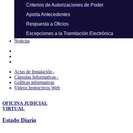
Criterios de Autorizaciones de Poder
Aporta Antecedentes
Respuesta a Oficios
Excepciones a la Tramitación Electrónica
Noticias
Actas de Instalación -
Cápsulas Informativas -
Gráficas informativas
Videos Instructivos Web
OFICINA JUDICIAL
VIRTUAL
Estado Diario