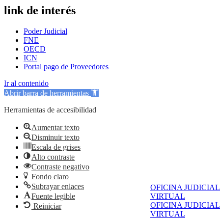
link de interés
Poder Judicial
FNE
OECD
ICN
Portal pago de Proveedores
Ir al contenido
Abrir barra de herramientas
Herramientas de accesibilidad
Aumentar texto
Disminuir texto
Escala de grises
Alto contraste
Contraste negativo
Fondo claro
Subrayar enlaces
OFICINA JUDICIAL
Fuente legible
VIRTUAL
OFICINA JUDICIAL
Reiniciar
VIRTUAL