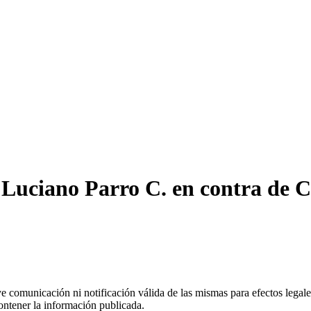
Luciano Parro C. en contra de C
uye comunicación ni notificación válida de las mismas para efectos lega
ontener la información publicada.