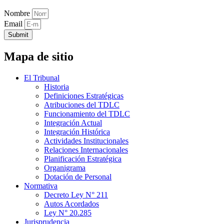
Nombre
Email
Submit
Mapa de sitio
El Tribunal
Historia
Definiciones Estratégicas
Atribuciones del TDLC
Funcionamiento del TDLC
Integración Actual
Integración Histórica
Actividades Institucionales
Relaciones Internacionales
Planificación Estratégica
Organigrama
Dotación de Personal
Normativa
Decreto Ley N° 211
Autos Acordados
Ley N° 20.285
Jurisprudencia