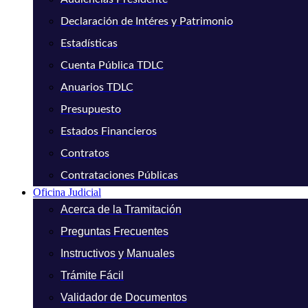
Declaración de Intéres y Patrimonio
Estadísticas
Cuenta Pública TDLC
Anuarios TDLC
Presupuesto
Estados Financieros
Contratos
Contrataciones Públicas
Oficina Judicial
Acerca de la Tramitación
Preguntas Frecuentes
Instructivos y Manuales
Trámite Fácil
Validador de Documentos