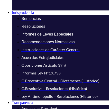
Jurisprudencia
Sentencias
Resoluciones
Informes de Leyes Especiales
Recomendaciones Normativas
Instrucciones de Carácter General
Acuerdos Extrajudiciales
Oposiciones Artículo 39h)
Informes Ley N°19.733
C.Preventiva Central - Dictámenes (Histórico)
C.Resolutiva - Resoluciones (Histórico)
Ley Antimonopolio - Resoluciones (Histórico)
Transparencia
Audiencias Presidente