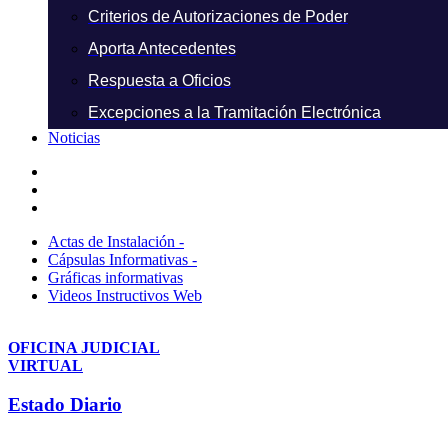
Criterios de Autorizaciones de Poder
Aporta Antecedentes
Respuesta a Oficios
Excepciones a la Tramitación Electrónica
Noticias
Actas de Instalación -
Cápsulas Informativas -
Gráficas informativas
Videos Instructivos Web
OFICINA JUDICIAL
VIRTUAL
Estado Diario