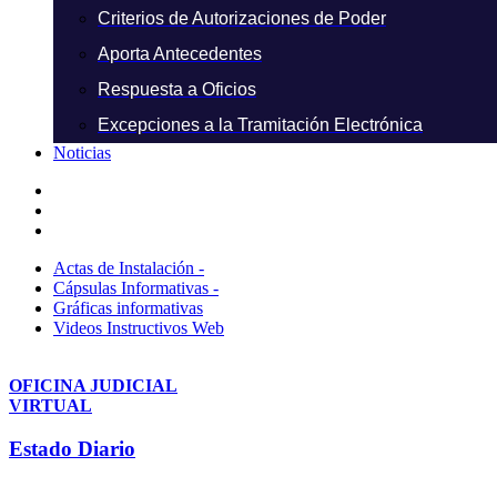
Criterios de Autorizaciones de Poder
Aporta Antecedentes
Respuesta a Oficios
Excepciones a la Tramitación Electrónica
Noticias
Actas de Instalación -
Cápsulas Informativas -
Gráficas informativas
Videos Instructivos Web
OFICINA JUDICIAL
VIRTUAL
Estado Diario