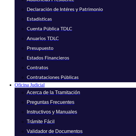
Declaración de Intéres y Patrimonio
Estadísticas
Cuenta Pública TDLC
Anuarios TDLC
Presupuesto
Estados Financieros
Contratos
Contrataciones Públicas
Oficina Judicial
Acerca de la Tramitación
Preguntas Frecuentes
Instructivos y Manuales
Trámite Fácil
Validador de Documentos