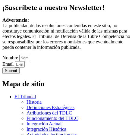
¡Suscríbete a nuestro Newsletter!
Advertencia:
La publicidad de las resoluciones contenidas en este sitio, no
constituye comunicación ni notificación válida de las mismas para
efectos legales. El Tribunal de Defensa de la Libre Competencia no
se responsabiliza por los errores u omisiones que eventualmente
pueda contener la información publicada.
Nombre
Email
Submit
Mapa de sitio
El Tribunal
Historia
Definiciones Estratégicas
Atribuciones del TDLC
Funcionamiento del TDLC
Integración Actual
Integración Histórica
Actividades Institucionales