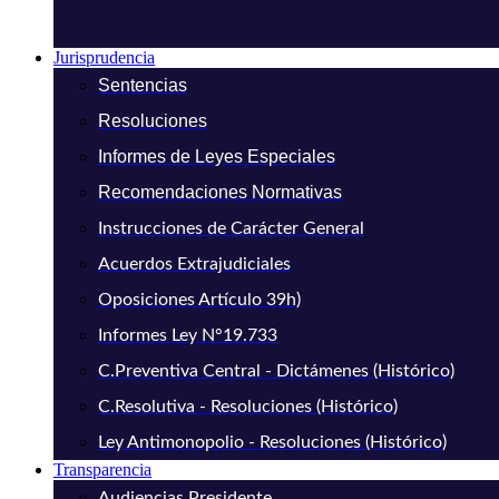
Jurisprudencia
Sentencias
Resoluciones
Informes de Leyes Especiales
Recomendaciones Normativas
Instrucciones de Carácter General
Acuerdos Extrajudiciales
Oposiciones Artículo 39h)
Informes Ley N°19.733
C.Preventiva Central - Dictámenes (Histórico)
C.Resolutiva - Resoluciones (Histórico)
Ley Antimonopolio - Resoluciones (Histórico)
Transparencia
Audiencias Presidente