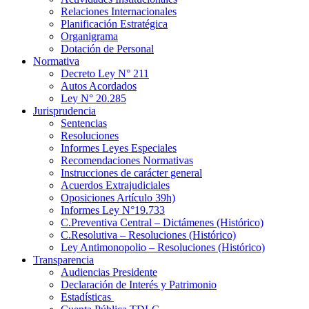
Relaciones Internacionales
Planificación Estratégica
Organigrama
Dotación de Personal
Normativa
Decreto Ley N° 211
Autos Acordados
Ley N° 20.285
Jurisprudencia
Sentencias
Resoluciones
Informes Leyes Especiales
Recomendaciones Normativas
Instrucciones de carácter general
Acuerdos Extrajudiciales
Oposiciones Artículo 39h)
Informes Ley N°19.733
C.Preventiva Central – Dictámenes (Histórico)
C.Resolutiva – Resoluciones (Histórico)
Ley Antimonopolio – Resoluciones (Histórico)
Transparencia
Audiencias Presidente
Declaración de Interés y Patrimonio
Estadísticas