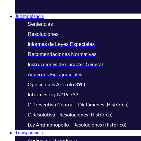
Jurisprudencia
Sentencias
Resoluciones
Informes de Leyes Especiales
Recomendaciones Normativas
Instrucciones de Carácter General
Acuerdos Extrajudiciales
Oposiciones Artículo 39h)
Informes Ley N°19.733
C.Preventiva Central - Dictámenes (Histórico)
C.Resolutiva - Resoluciones (Histórico)
Ley Antimonopolio - Resoluciones (Histórico)
Transparencia
Audiencias Presidente