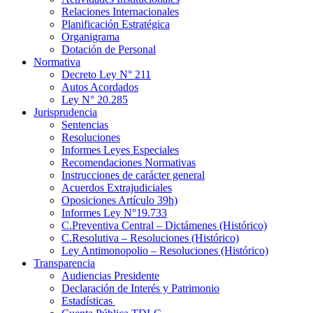
Relaciones Internacionales
Planificación Estratégica
Organigrama
Dotación de Personal
Normativa
Decreto Ley N° 211
Autos Acordados
Ley N° 20.285
Jurisprudencia
Sentencias
Resoluciones
Informes Leyes Especiales
Recomendaciones Normativas
Instrucciones de carácter general
Acuerdos Extrajudiciales
Oposiciones Artículo 39h)
Informes Ley N°19.733
C.Preventiva Central – Dictámenes (Histórico)
C.Resolutiva – Resoluciones (Histórico)
Ley Antimonopolio – Resoluciones (Histórico)
Transparencia
Audiencias Presidente
Declaración de Interés y Patrimonio
Estadísticas