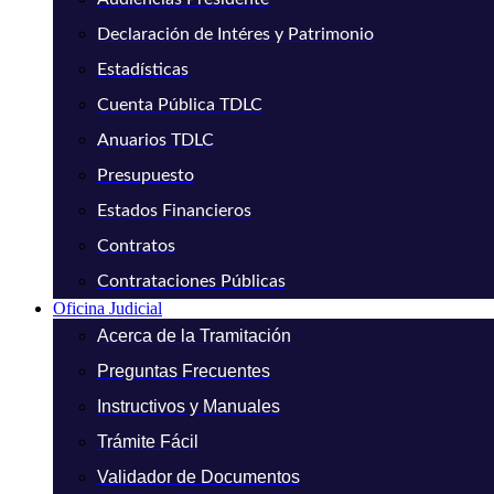
Declaración de Intéres y Patrimonio
Estadísticas
Cuenta Pública TDLC
Anuarios TDLC
Presupuesto
Estados Financieros
Contratos
Contrataciones Públicas
Oficina Judicial
Acerca de la Tramitación
Preguntas Frecuentes
Instructivos y Manuales
Trámite Fácil
Validador de Documentos