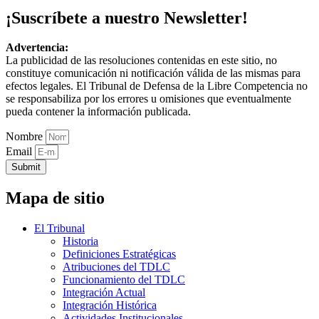
¡Suscríbete a nuestro Newsletter!
Advertencia:
La publicidad de las resoluciones contenidas en este sitio, no
constituye comunicación ni notificación válida de las mismas para
efectos legales. El Tribunal de Defensa de la Libre Competencia no
se responsabiliza por los errores u omisiones que eventualmente
pueda contener la información publicada.
Nombre
Email
Submit
Mapa de sitio
El Tribunal
Historia
Definiciones Estratégicas
Atribuciones del TDLC
Funcionamiento del TDLC
Integración Actual
Integración Histórica
Actividades Institucionales