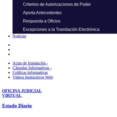
Criterios de Autorizaciones de Poder
Aporta Antecedentes
Respuesta a Oficios
Excepciones a la Tramitación Electrónica
Noticias
Actas de Instalación -
Cápsulas Informativas -
Gráficas informativas
Videos Instructivos Web
OFICINA JUDICIAL
VIRTUAL
Estado Diario