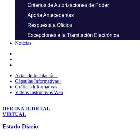
Criterios de Autorizaciones de Poder
Aporta Antecedentes
Respuesta a Oficios
Excepciones a la Tramitación Electrónica
Noticias
Actas de Instalación -
Cápsulas Informativas -
Gráficas informativas
Videos Instructivos Web
OFICINA JUDICIAL
VIRTUAL
Estado Diario