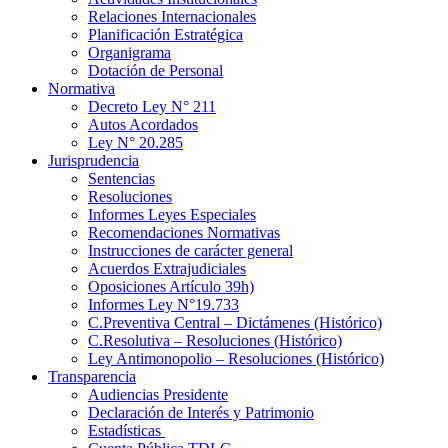
Relaciones Internacionales
Planificación Estratégica
Organigrama
Dotación de Personal
Normativa
Decreto Ley N° 211
Autos Acordados
Ley N° 20.285
Jurisprudencia
Sentencias
Resoluciones
Informes Leyes Especiales
Recomendaciones Normativas
Instrucciones de carácter general
Acuerdos Extrajudiciales
Oposiciones Artículo 39h)
Informes Ley N°19.733
C.Preventiva Central – Dictámenes (Histórico)
C.Resolutiva – Resoluciones (Histórico)
Ley Antimonopolio – Resoluciones (Histórico)
Transparencia
Audiencias Presidente
Declaración de Interés y Patrimonio
Estadísticas