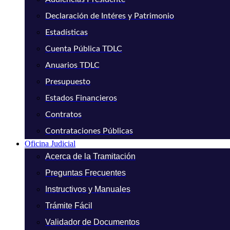
Declaración de Intéres y Patrimonio
Estadísticas
Cuenta Pública TDLC
Anuarios TDLC
Presupuesto
Estados Financieros
Contratos
Contrataciones Públicas
Oficina Judicial
Acerca de la Tramitación
Preguntas Frecuentes
Instructivos y Manuales
Trámite Fácil
Validador de Documentos