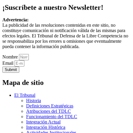
¡Suscríbete a nuestro Newsletter!
Advertencia:
La publicidad de las resoluciones contenidas en este sitio, no
constituye comunicación ni notificación válida de las mismas para
efectos legales. El Tribunal de Defensa de la Libre Competencia no
se responsabiliza por los errores u omisiones que eventualmente
pueda contener la información publicada.
Nombre
Email
Submit
Mapa de sitio
El Tribunal
Historia
Definiciones Estratégicas
Atribuciones del TDLC
Funcionamiento del TDLC
Integración Actual
Integración Histórica
Actividades Institucionales