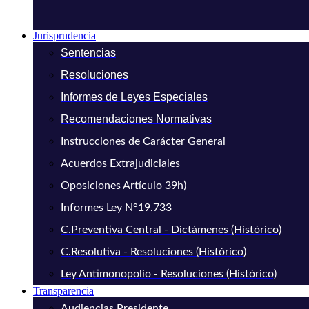
Jurisprudencia
Sentencias
Resoluciones
Informes de Leyes Especiales
Recomendaciones Normativas
Instrucciones de Carácter General
Acuerdos Extrajudiciales
Oposiciones Artículo 39h)
Informes Ley N°19.733
C.Preventiva Central - Dictámenes (Histórico)
C.Resolutiva - Resoluciones (Histórico)
Ley Antimonopolio - Resoluciones (Histórico)
Transparencia
Audiencias Presidente