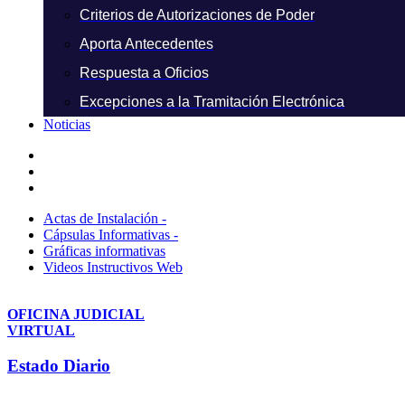
Criterios de Autorizaciones de Poder
Aporta Antecedentes
Respuesta a Oficios
Excepciones a la Tramitación Electrónica
Noticias
Actas de Instalación -
Cápsulas Informativas -
Gráficas informativas
Videos Instructivos Web
OFICINA JUDICIAL
VIRTUAL
Estado Diario