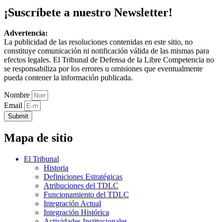
¡Suscríbete a nuestro Newsletter!
Advertencia:
La publicidad de las resoluciones contenidas en este sitio, no
constituye comunicación ni notificación válida de las mismas para
efectos legales. El Tribunal de Defensa de la Libre Competencia no
se responsabiliza por los errores u omisiones que eventualmente
pueda contener la información publicada.
Nombre
Email
Submit
Mapa de sitio
El Tribunal
Historia
Definiciones Estratégicas
Atribuciones del TDLC
Funcionamiento del TDLC
Integración Actual
Integración Histórica
Actividades Institucionales