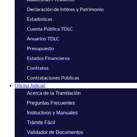
Declaración de Intéres y Patrimonio
Estadísticas
Cuenta Pública TDLC
Anuarios TDLC
Presupuesto
Estados Financieros
Contratos
Contrataciones Públicas
Oficina Judicial
Acerca de la Tramitación
Preguntas Frecuentes
Instructivos y Manuales
Trámite Fácil
Validador de Documentos