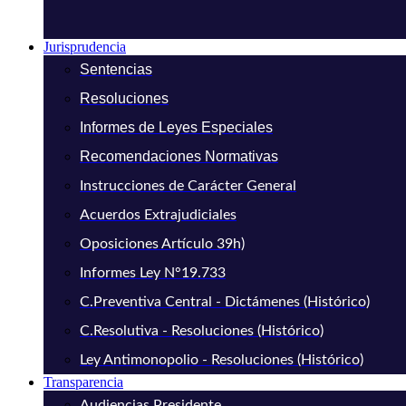
Jurisprudencia
Sentencias
Resoluciones
Informes de Leyes Especiales
Recomendaciones Normativas
Instrucciones de Carácter General
Acuerdos Extrajudiciales
Oposiciones Artículo 39h)
Informes Ley N°19.733
C.Preventiva Central - Dictámenes (Histórico)
C.Resolutiva - Resoluciones (Histórico)
Ley Antimonopolio - Resoluciones (Histórico)
Transparencia
Audiencias Presidente