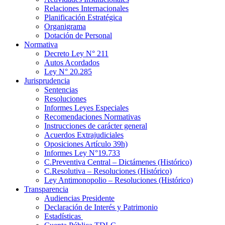
Relaciones Internacionales
Planificación Estratégica
Organigrama
Dotación de Personal
Normativa
Decreto Ley N° 211
Autos Acordados
Ley N° 20.285
Jurisprudencia
Sentencias
Resoluciones
Informes Leyes Especiales
Recomendaciones Normativas
Instrucciones de carácter general
Acuerdos Extrajudiciales
Oposiciones Artículo 39h)
Informes Ley N°19.733
C.Preventiva Central – Dictámenes (Histórico)
C.Resolutiva – Resoluciones (Histórico)
Ley Antimonopolio – Resoluciones (Histórico)
Transparencia
Audiencias Presidente
Declaración de Interés y Patrimonio
Estadísticas