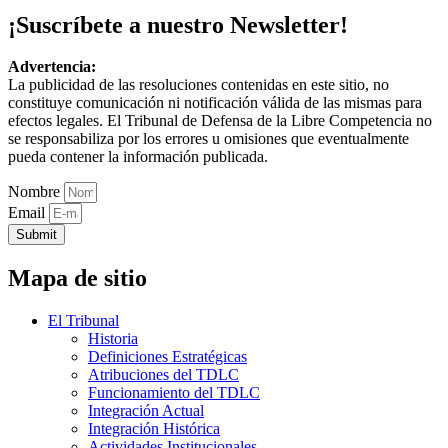
¡Suscríbete a nuestro Newsletter!
Advertencia:
La publicidad de las resoluciones contenidas en este sitio, no
constituye comunicación ni notificación válida de las mismas para
efectos legales. El Tribunal de Defensa de la Libre Competencia no
se responsabiliza por los errores u omisiones que eventualmente
pueda contener la información publicada.
Nombre
Email
Submit
Mapa de sitio
El Tribunal
Historia
Definiciones Estratégicas
Atribuciones del TDLC
Funcionamiento del TDLC
Integración Actual
Integración Histórica
Actividades Institucionales