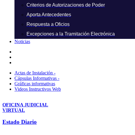
Criterios de Autorizaciones de Poder
Aporta Antecedentes
Respuesta a Oficios
Excepciones a la Tramitación Electrónica
Noticias
Actas de Instalación -
Cápsulas Informativas -
Gráficas informativas
Videos Instructivos Web
OFICINA JUDICIAL
VIRTUAL
Estado Diario