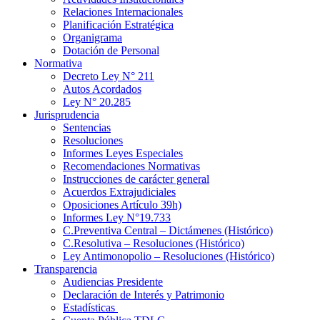
Relaciones Internacionales
Planificación Estratégica
Organigrama
Dotación de Personal
Normativa
Decreto Ley N° 211
Autos Acordados
Ley N° 20.285
Jurisprudencia
Sentencias
Resoluciones
Informes Leyes Especiales
Recomendaciones Normativas
Instrucciones de carácter general
Acuerdos Extrajudiciales
Oposiciones Artículo 39h)
Informes Ley N°19.733
C.Preventiva Central – Dictámenes (Histórico)
C.Resolutiva – Resoluciones (Histórico)
Ley Antimonopolio – Resoluciones (Histórico)
Transparencia
Audiencias Presidente
Declaración de Interés y Patrimonio
Estadísticas