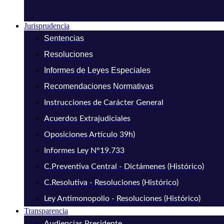
Jurisprudencia
Sentencias
Resoluciones
Informes de Leyes Especiales
Recomendaciones Normativas
Instrucciones de Carácter General
Acuerdos Extrajudiciales
Oposiciones Artículo 39h)
Informes Ley N°19.733
C.Preventiva Central - Dictámenes (Histórico)
C.Resolutiva - Resoluciones (Histórico)
Ley Antimonopolio - Resoluciones (Histórico)
Transparencia
Audiencias Presidente