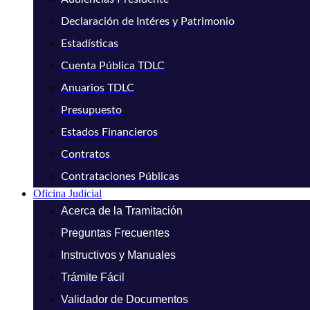
Declaración de Intéres y Patrimonio
Estadísticas
Cuenta Pública TDLC
Anuarios TDLC
Presupuesto
Estados Financieros
Contratos
Contrataciones Públicas
Oficina Judicial
Acerca de la Tramitación
Preguntas Frecuentes
Instructivos y Manuales
Trámite Fácil
Validador de Documentos