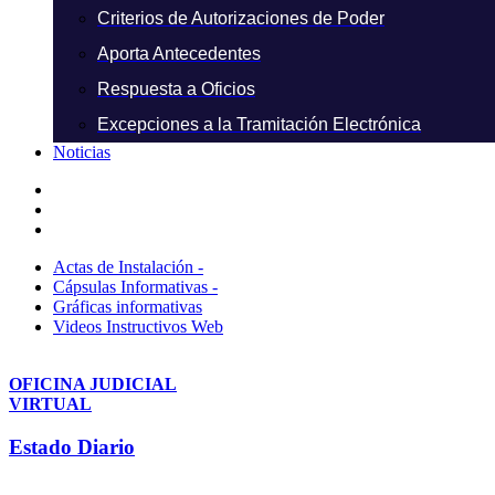
Criterios de Autorizaciones de Poder
Aporta Antecedentes
Respuesta a Oficios
Excepciones a la Tramitación Electrónica
Noticias
Actas de Instalación -
Cápsulas Informativas -
Gráficas informativas
Videos Instructivos Web
OFICINA JUDICIAL
VIRTUAL
Estado Diario