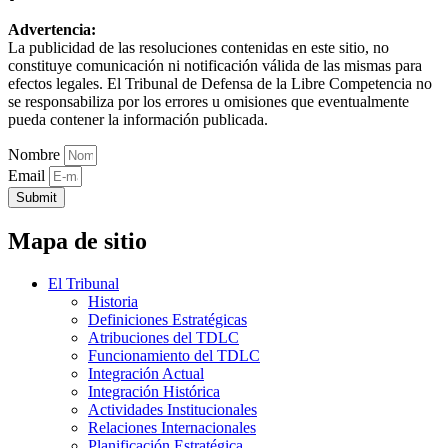
Advertencia:
La publicidad de las resoluciones contenidas en este sitio, no
constituye comunicación ni notificación válida de las mismas para
efectos legales. El Tribunal de Defensa de la Libre Competencia no
se responsabiliza por los errores u omisiones que eventualmente
pueda contener la información publicada.
Nombre
Email
Submit
Mapa de sitio
El Tribunal
Historia
Definiciones Estratégicas
Atribuciones del TDLC
Funcionamiento del TDLC
Integración Actual
Integración Histórica
Actividades Institucionales
Relaciones Internacionales
Planificación Estratégica