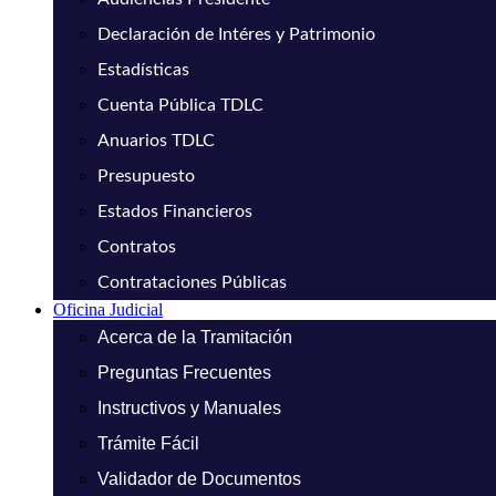
Declaración de Intéres y Patrimonio
Estadísticas
Cuenta Pública TDLC
Anuarios TDLC
Presupuesto
Estados Financieros
Contratos
Contrataciones Públicas
Oficina Judicial
Acerca de la Tramitación
Preguntas Frecuentes
Instructivos y Manuales
Trámite Fácil
Validador de Documentos