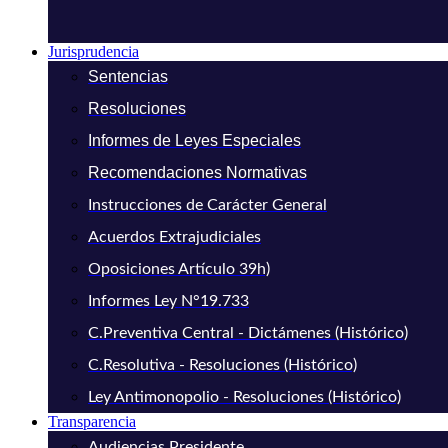
Jurisprudencia
Sentencias
Resoluciones
Informes de Leyes Especiales
Recomendaciones Normativas
Instrucciones de Carácter General
Acuerdos Extrajudiciales
Oposiciones Artículo 39h)
Informes Ley N°19.733
C.Preventiva Central - Dictámenes (Histórico)
C.Resolutiva - Resoluciones (Histórico)
Ley Antimonopolio - Resoluciones (Histórico)
Transparencia
Audiencias Presidente