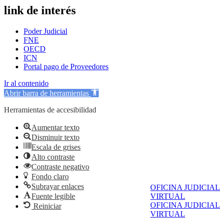
link de interés
Poder Judicial
FNE
OECD
ICN
Portal pago de Proveedores
Ir al contenido
Abrir barra de herramientas
Herramientas de accesibilidad
Aumentar texto
Disminuir texto
Escala de grises
Alto contraste
Contraste negativo
Fondo claro
Subrayar enlaces
OFICINA JUDICIAL
Fuente legible
VIRTUAL
OFICINA JUDICIAL
Reiniciar
VIRTUAL