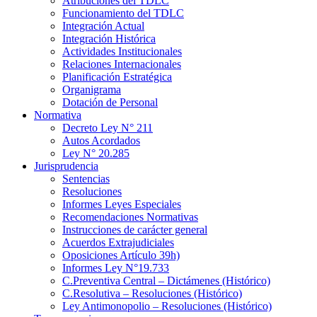
Atribuciones del TDLC
Funcionamiento del TDLC
Integración Actual
Integración Histórica
Actividades Institucionales
Relaciones Internacionales
Planificación Estratégica
Organigrama
Dotación de Personal
Normativa
Decreto Ley N° 211
Autos Acordados
Ley N° 20.285
Jurisprudencia
Sentencias
Resoluciones
Informes Leyes Especiales
Recomendaciones Normativas
Instrucciones de carácter general
Acuerdos Extrajudiciales
Oposiciones Artículo 39h)
Informes Ley N°19.733
C.Preventiva Central – Dictámenes (Histórico)
C.Resolutiva – Resoluciones (Histórico)
Ley Antimonopolio – Resoluciones (Histórico)