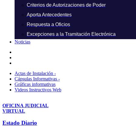
Criterios de Autorizaciones de Poder
Aporta Antecedentes
Respuesta a Oficios
Excepciones a la Tramitación Electrónica
Noticias
Actas de Instalación -
Cápsulas Informativas -
Gráficas informativas
Videos Instructivos Web
OFICINA JUDICIAL
VIRTUAL
Estado Diario