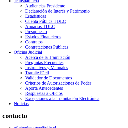
Transparencia
Audiencias Presidente
Declaración de Interés y Patrimonio
Estadísticas
Cuenta Pública TDLC
Anuarios TDLC
Presupuesto
Estados Financieros
Contratos
Contrataciones Públicas
Oficina Judicial
Acerca de la Tramitación
Preguntas Frecuentes
Instructivos y Manuales
Tramite Fácil
Validador de Documentos
Criterios de Autorizaciones de Poder
Aporta Antecedentes
Respuestas a Oficios
Excepciones a la Tramitación Electrónica
Noticias
contacto
oficinadepartes@tdlc.cl