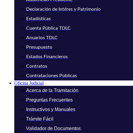
Declaración de Intéres y Patrimonio
Estadísticas
Cuenta Pública TDLC
Anuarios TDLC
Presupuesto
Estados Financieros
Contratos
Contrataciones Públicas
Oficina Judicial
Acerca de la Tramitación
Preguntas Frecuentes
Instructivos y Manuales
Trámite Fácil
Validador de Documentos