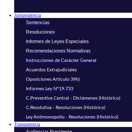
Jurisprudencia
Sentencias
Resoluciones
Informes de Leyes Especiales
Recomendaciones Normativas
Instrucciones de Carácter General
Acuerdos Extrajudiciales
Oposiciones Artículo 39h)
Informes Ley N°19.733
C.Preventiva Central - Dictámenes (Histórico)
C.Resolutiva - Resoluciones (Histórico)
Ley Antimonopolio - Resoluciones (Histórico)
Transparencia
Audiencias Presidente