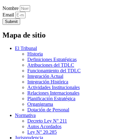
Nombre
Email
Submit
Mapa de sitio
El Tribunal
Historia
Definiciones Estratégicas
Atribuciones del TDLC
Funcionamiento del TDLC
Integración Actual
Integración Histórica
Actividades Institucionales
Relaciones Internacionales
Planificación Estratégica
Organigrama
Dotación de Personal
Normativa
Decreto Ley N° 211
Autos Acordados
Ley N° 20.285
Jurisprudencia