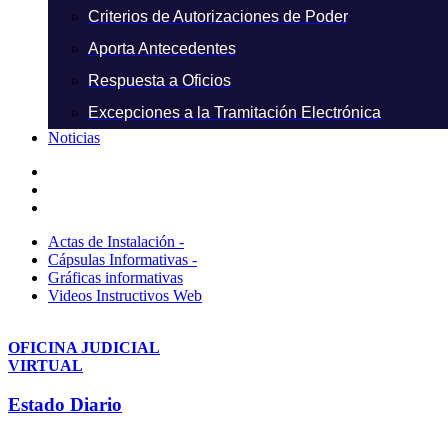
Criterios de Autorizaciones de Poder
Aporta Antecedentes
Respuesta a Oficios
Excepciones a la Tramitación Electrónica
Noticias
Actas de Instalación -
Cápsulas Informativas -
Gráficas informativas
Videos Instructivos Web
OFICINA JUDICIAL
VIRTUAL
Estado Diario