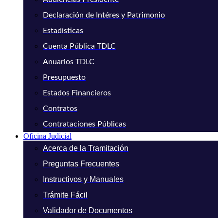
Declaración de Intéres y Patrimonio
Estadísticas
Cuenta Pública TDLC
Anuarios TDLC
Presupuesto
Estados Financieros
Contratos
Contrataciones Públicas
Oficina Judicial
Acerca de la Tramitación
Preguntas Frecuentes
Instructivos y Manuales
Trámite Fácil
Validador de Documentos