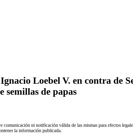
gnacio Loebel V. en contra de Se
e semillas de papas
uye comunicación ni notificación válida de las mismas para efectos lega
ontener la información publicada.