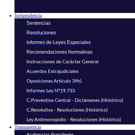
Jurisprudencia
Sentencias
Resoluciones
Informes de Leyes Especiales
Recomendaciones Normativas
Instrucciones de Carácter General
Acuerdos Extrajudiciales
Oposiciones Artículo 39h)
Informes Ley N°19.733
C.Preventiva Central - Dictámenes (Histórico)
C.Resolutiva - Resoluciones (Histórico)
Ley Antimonopolio - Resoluciones (Histórico)
Transparencia
Audiencias Presidente