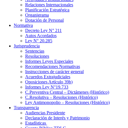
Relaciones Internacionales
Planificación Estratégica
Organigrama
Dotación de Personal
Normativa
Decreto Ley N° 211
Autos Acordados
Ley N° 20.285
Jurisprudencia
Sentencias
Resoluciones
Informes Leyes Especiales
Recomendaciones Normativas
Instrucciones de carácter general
Acuerdos Extrajudiciales
Oposiciones Artículo 39h)
Informes Ley N°19.733
C.Preventiva Central – Dictámenes (Histórico)
C.Resolutiva – Resoluciones (Histórico)
Ley Antimonopolio – Resoluciones (Histórico)
Transparencia
Audiencias Presidente
Declaración de Interés y Patrimonio
Estadísticas