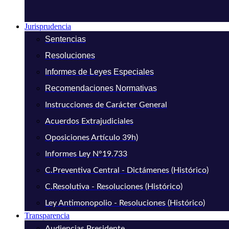
Jurisprudencia
Sentencias
Resoluciones
Informes de Leyes Especiales
Recomendaciones Normativas
Instrucciones de Carácter General
Acuerdos Extrajudiciales
Oposiciones Artículo 39h)
Informes Ley N°19.733
C.Preventiva Central - Dictámenes (Histórico)
C.Resolutiva - Resoluciones (Histórico)
Ley Antimonopolio - Resoluciones (Histórico)
Transparencia
Audiencias Presidente