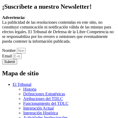
¡Suscríbete a nuestro Newsletter!
Advertencia:
La publicidad de las resoluciones contenidas en este sitio, no
constituye comunicación ni notificación válida de las mismas para
efectos legales. El Tribunal de Defensa de la Libre Competencia no
se responsabiliza por los errores u omisiones que eventualmente
pueda contener la información publicada.
Nombre
Email
Submit
Mapa de sitio
El Tribunal
Historia
Definiciones Estratégicas
Atribuciones del TDLC
Funcionamiento del TDLC
Integración Actual
Integración Histórica
Actividades Institucionales