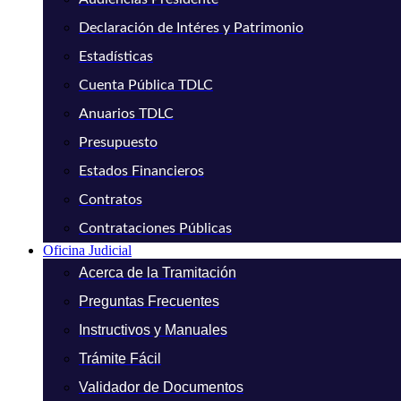
Declaración de Intéres y Patrimonio
Estadísticas
Cuenta Pública TDLC
Anuarios TDLC
Presupuesto
Estados Financieros
Contratos
Contrataciones Públicas
Oficina Judicial
Acerca de la Tramitación
Preguntas Frecuentes
Instructivos y Manuales
Trámite Fácil
Validador de Documentos