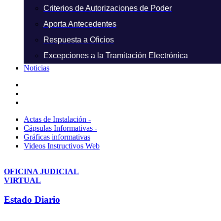
Criterios de Autorizaciones de Poder
Aporta Antecedentes
Respuesta a Oficios
Excepciones a la Tramitación Electrónica
Noticias
Actas de Instalación -
Cápsulas Informativas -
Gráficas informativas
Videos Instructivos Web
OFICINA JUDICIAL
VIRTUAL
Estado Diario