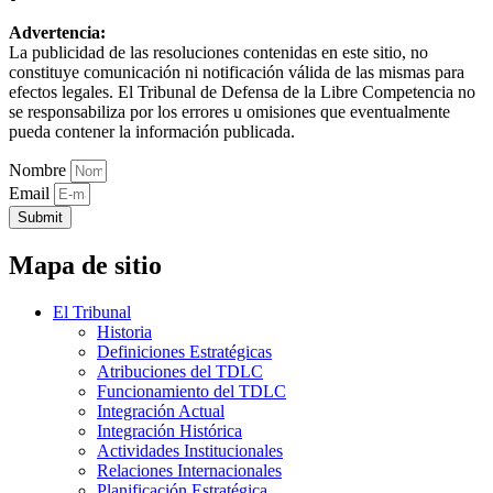
Advertencia:
La publicidad de las resoluciones contenidas en este sitio, no
constituye comunicación ni notificación válida de las mismas para
efectos legales. El Tribunal de Defensa de la Libre Competencia no
se responsabiliza por los errores u omisiones que eventualmente
pueda contener la información publicada.
Nombre
Email
Submit
Mapa de sitio
El Tribunal
Historia
Definiciones Estratégicas
Atribuciones del TDLC
Funcionamiento del TDLC
Integración Actual
Integración Histórica
Actividades Institucionales
Relaciones Internacionales
Planificación Estratégica