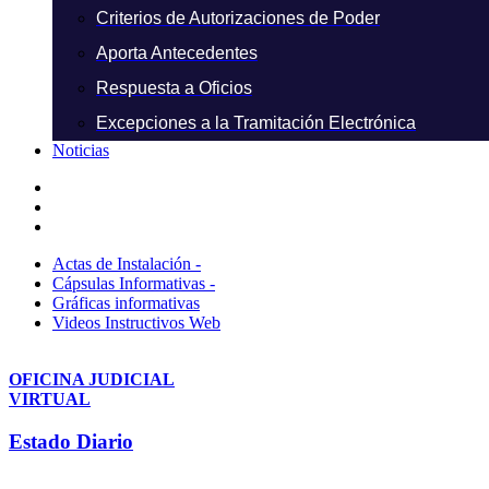
Criterios de Autorizaciones de Poder
Aporta Antecedentes
Respuesta a Oficios
Excepciones a la Tramitación Electrónica
Noticias
Actas de Instalación -
Cápsulas Informativas -
Gráficas informativas
Videos Instructivos Web
OFICINA JUDICIAL
VIRTUAL
Estado Diario