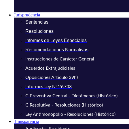
Jurisprudencia
Sentencias
Resoluciones
Informes de Leyes Especiales
Recomendaciones Normativas
Instrucciones de Carácter General
Acuerdos Extrajudiciales
Oposiciones Artículo 39h)
Informes Ley N°19.733
C.Preventiva Central - Dictámenes (Histórico)
C.Resolutiva - Resoluciones (Histórico)
Ley Antimonopolio - Resoluciones (Histórico)
Transparencia
Audiencias Presidente