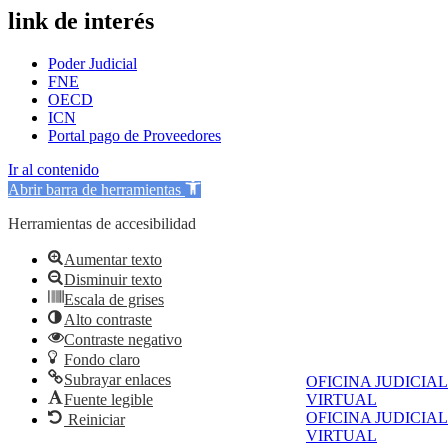
link de interés
Poder Judicial
FNE
OECD
ICN
Portal pago de Proveedores
Ir al contenido
Abrir barra de herramientas
Herramientas de accesibilidad
Aumentar texto
Disminuir texto
Escala de grises
Alto contraste
Contraste negativo
Fondo claro
Subrayar enlaces
OFICINA JUDICIAL
Fuente legible
VIRTUAL
OFICINA JUDICIAL
Reiniciar
VIRTUAL