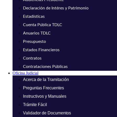
Declaración de Intéres y Patrimonio
Estadísticas
Cuenta Pública TDLC
Anuarios TDLC
Presupuesto
Estados Financieros
Contratos
Contrataciones Públicas
Oficina Judicial
Acerca de la Tramitación
Preguntas Frecuentes
Instructivos y Manuales
Trámite Fácil
Validador de Documentos