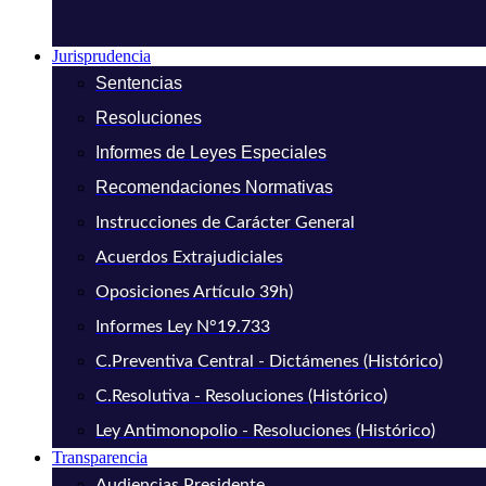
Jurisprudencia
Sentencias
Resoluciones
Informes de Leyes Especiales
Recomendaciones Normativas
Instrucciones de Carácter General
Acuerdos Extrajudiciales
Oposiciones Artículo 39h)
Informes Ley N°19.733
C.Preventiva Central - Dictámenes (Histórico)
C.Resolutiva - Resoluciones (Histórico)
Ley Antimonopolio - Resoluciones (Histórico)
Transparencia
Audiencias Presidente