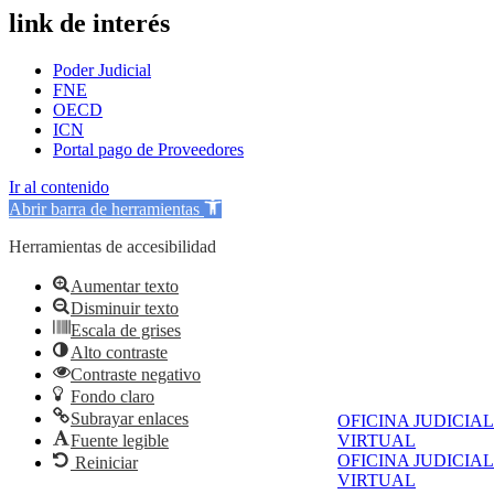
link de interés
Poder Judicial
FNE
OECD
ICN
Portal pago de Proveedores
Ir al contenido
Abrir barra de herramientas
Herramientas de accesibilidad
Aumentar texto
Disminuir texto
Escala de grises
Alto contraste
Contraste negativo
Fondo claro
Subrayar enlaces
OFICINA JUDICIAL
Fuente legible
VIRTUAL
OFICINA JUDICIAL
Reiniciar
VIRTUAL