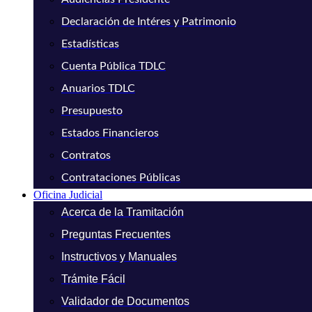
Declaración de Intéres y Patrimonio
Estadísticas
Cuenta Pública TDLC
Anuarios TDLC
Presupuesto
Estados Financieros
Contratos
Contrataciones Públicas
Oficina Judicial
Acerca de la Tramitación
Preguntas Frecuentes
Instructivos y Manuales
Trámite Fácil
Validador de Documentos