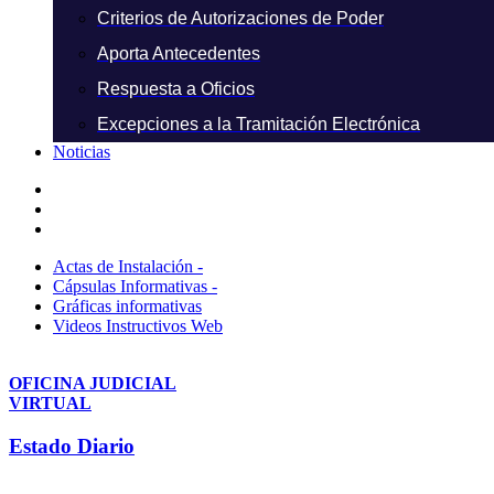
Criterios de Autorizaciones de Poder
Aporta Antecedentes
Respuesta a Oficios
Excepciones a la Tramitación Electrónica
Noticias
Actas de Instalación -
Cápsulas Informativas -
Gráficas informativas
Videos Instructivos Web
OFICINA JUDICIAL
VIRTUAL
Estado Diario