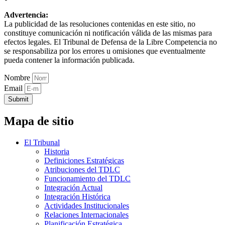
Advertencia:
La publicidad de las resoluciones contenidas en este sitio, no
constituye comunicación ni notificación válida de las mismas para
efectos legales. El Tribunal de Defensa de la Libre Competencia no
se responsabiliza por los errores u omisiones que eventualmente
pueda contener la información publicada.
Nombre
Email
Submit
Mapa de sitio
El Tribunal
Historia
Definiciones Estratégicas
Atribuciones del TDLC
Funcionamiento del TDLC
Integración Actual
Integración Histórica
Actividades Institucionales
Relaciones Internacionales
Planificación Estratégica