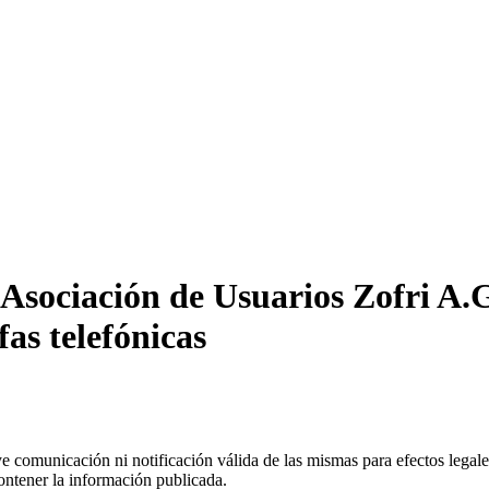
Asociación de Usuarios Zofri A.G
fas telefónicas
uye comunicación ni notificación válida de las mismas para efectos lega
ontener la información publicada.