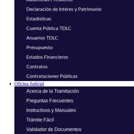
Declaración de Intéres y Patrimonio
Estadísticas
Cuenta Pública TDLC
Anuarios TDLC
Presupuesto
Estados Financieros
Contratos
Contrataciones Públicas
Oficina Judicial
Acerca de la Tramitación
Preguntas Frecuentes
Instructivos y Manuales
Trámite Fácil
Validador de Documentos