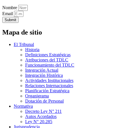
Nombre
Email
Submit
Mapa de sitio
El Tribunal
Historia
Definiciones Estratégicas
Atribuciones del TDLC
Funcionamiento del TDLC
Integración Actual
Integración Histórica
Actividades Institucionales
Relaciones Internacionales
Planificación Estratégica
Organigrama
Dotación de Personal
Normativa
Decreto Ley N° 211
Autos Acordados
Ley N° 20.285
Jurisprudencia