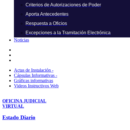
Criterios de Autorizaciones de Poder
Aporta Antecedentes
Respuesta a Oficios
Excepciones a la Tramitación Electrónica
Noticias
Actas de Instalación -
Cápsulas Informativas -
Gráficas informativas
Videos Instructivos Web
OFICINA JUDICIAL
VIRTUAL
Estado Diario