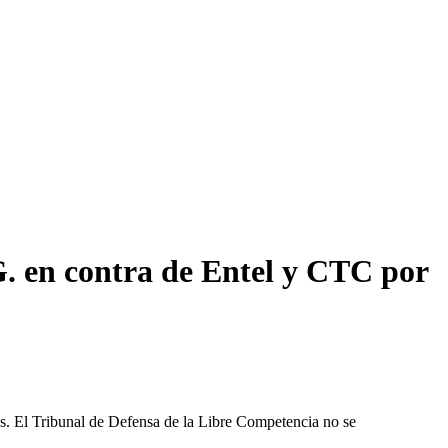
. en contra de Entel y CTC por
les. El Tribunal de Defensa de la Libre Competencia no se