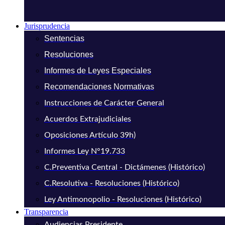
Jurisprudencia
Sentencias
Resoluciones
Informes de Leyes Especiales
Recomendaciones Normativas
Instrucciones de Carácter General
Acuerdos Extrajudiciales
Oposiciones Artículo 39h)
Informes Ley N°19.733
C.Preventiva Central - Dictámenes (Histórico)
C.Resolutiva - Resoluciones (Histórico)
Ley Antimonopolio - Resoluciones (Histórico)
Transparencia
Audiencias Presidente