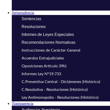
Jurisprudencia
Sentencias
Resoluciones
Informes de Leyes Especiales
Recomendaciones Normativas
Instrucciones de Carácter General
Acuerdos Extrajudiciales
Oposiciones Artículo 39h)
Informes Ley N°19.733
C.Preventiva Central - Dictámenes (Histórico)
C.Resolutiva - Resoluciones (Histórico)
Ley Antimonopolio - Resoluciones (Histórico)
Transparencia
Audiencias Presidente