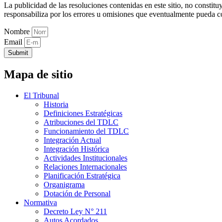
La publicidad de las resoluciones contenidas en este sitio, no constit
responsabiliza por los errores u omisiones que eventualmente pueda c
Nombre
Email
Submit
Mapa de sitio
El Tribunal
Historia
Definiciones Estratégicas
Atribuciones del TDLC
Funcionamiento del TDLC
Integración Actual
Integración Histórica
Actividades Institucionales
Relaciones Internacionales
Planificación Estratégica
Organigrama
Dotación de Personal
Normativa
Decreto Ley N° 211
Autos Acordados