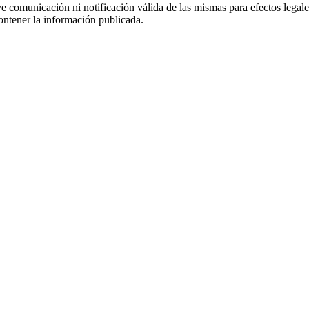
uye comunicación ni notificación válida de las mismas para efectos lega
ontener la información publicada.