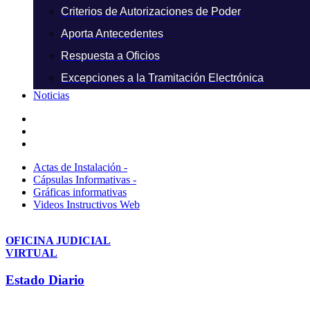
Criterios de Autorizaciones de Poder
Aporta Antecedentes
Respuesta a Oficios
Excepciones a la Tramitación Electrónica
Noticias
Actas de Instalación -
Cápsulas Informativas -
Gráficas informativas
Videos Instructivos Web
OFICINA JUDICIAL
VIRTUAL
Estado Diario