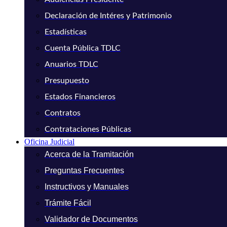
Declaración de Intéres y Patrimonio
Estadísticas
Cuenta Pública TDLC
Anuarios TDLC
Presupuesto
Estados Financieros
Contratos
Contrataciones Públicas
Oficina Judicial
Acerca de la Tramitación
Preguntas Frecuentes
Instructivos y Manuales
Trámite Fácil
Validador de Documentos