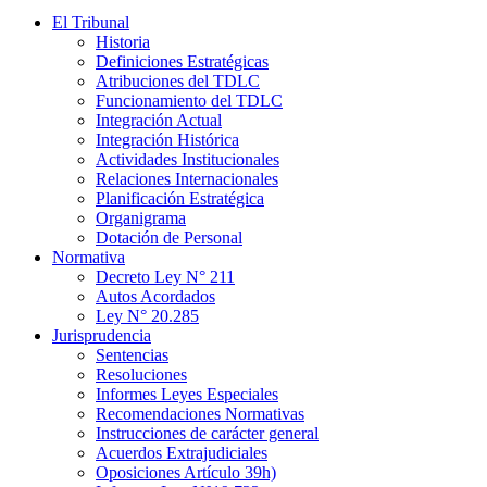
El Tribunal
Historia
Definiciones Estratégicas
Atribuciones del TDLC
Funcionamiento del TDLC
Integración Actual
Integración Histórica
Actividades Institucionales
Relaciones Internacionales
Planificación Estratégica
Organigrama
Dotación de Personal
Normativa
Decreto Ley N° 211
Autos Acordados
Ley N° 20.285
Jurisprudencia
Sentencias
Resoluciones
Informes Leyes Especiales
Recomendaciones Normativas
Instrucciones de carácter general
Acuerdos Extrajudiciales
Oposiciones Artículo 39h)