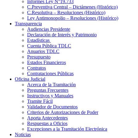
Informes Ley N°19.733
C.Preventiva Central – Dictámenes (Histórico)
C.Resolutiva – Resoluciones (Histórico)
Ley Antimonopolio – Resoluciones (Histórico)
Transparencia
Audiencias Presidente
Declaración de Interés y Patrimonio
Estadísticas
Cuenta Pública TDLC
Anuarios TDLC
Presupuesto
Estados Financieros
Contratos
Contrataciones Públicas
Oficina Judicial
Acerca de la Tramitación
Preguntas Frecuentes
Instructivos y Manuales
Tramite Fácil
Validador de Documentos
Criterios de Autorizaciones de Poder
Aporta Antecedentes
Respuestas a Oficios
Excepciones a la Tramitación Electrónica
Noticias