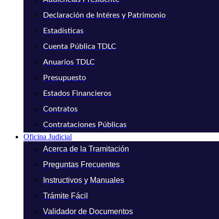
Declaración de Intéres y Patrimonio
Estadísticas
Cuenta Pública TDLC
Anuarios TDLC
Presupuesto
Estados Financieros
Contratos
Contrataciones Públicas
Oficina Judicial
Acerca de la Tramitación
Preguntas Frecuentes
Instructivos y Manuales
Trámite Fácil
Validador de Documentos