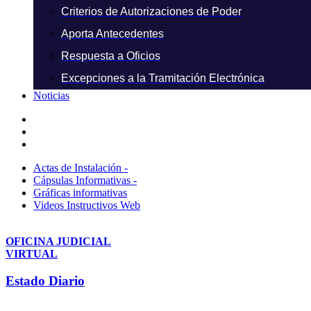
Criterios de Autorizaciones de Poder
Aporta Antecedentes
Respuesta a Oficios
Excepciones a la Tramitación Electrónica
Noticias
Actas de Instalación -
Cápsulas Informativas -
Gráficas informativas
Videos Instructivos Web
OFICINA JUDICIAL
VIRTUAL
Estado Diario