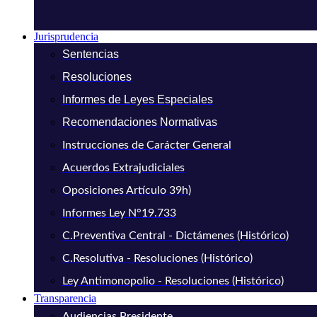
Jurisprudencia
Sentencias
Resoluciones
Informes de Leyes Especiales
Recomendaciones Normativas
Instrucciones de Carácter General
Acuerdos Extrajudiciales
Oposiciones Artículo 39h)
Informes Ley N°19.733
C.Preventiva Central - Dictámenes (Histórico)
C.Resolutiva - Resoluciones (Histórico)
Ley Antimonopolio - Resoluciones (Histórico)
Transparencia
Audiencias Presidente