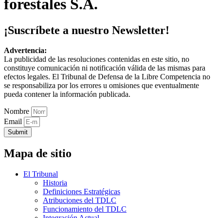
forestales S.A.
¡Suscríbete a nuestro Newsletter!
Advertencia:
La publicidad de las resoluciones contenidas en este sitio, no
constituye comunicación ni notificación válida de las mismas para
efectos legales. El Tribunal de Defensa de la Libre Competencia no
se responsabiliza por los errores u omisiones que eventualmente
pueda contener la información publicada.
Nombre
Email
Submit
Mapa de sitio
El Tribunal
Historia
Definiciones Estratégicas
Atribuciones del TDLC
Funcionamiento del TDLC
Integración Actual