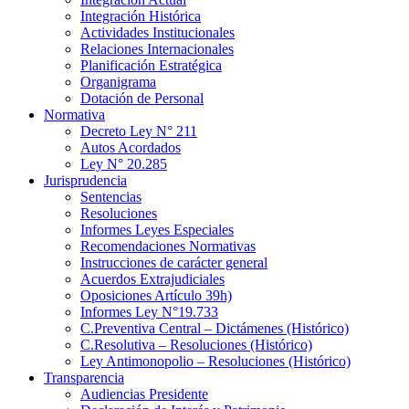
Integración Histórica
Actividades Institucionales
Relaciones Internacionales
Planificación Estratégica
Organigrama
Dotación de Personal
Normativa
Decreto Ley N° 211
Autos Acordados
Ley N° 20.285
Jurisprudencia
Sentencias
Resoluciones
Informes Leyes Especiales
Recomendaciones Normativas
Instrucciones de carácter general
Acuerdos Extrajudiciales
Oposiciones Artículo 39h)
Informes Ley N°19.733
C.Preventiva Central – Dictámenes (Histórico)
C.Resolutiva – Resoluciones (Histórico)
Ley Antimonopolio – Resoluciones (Histórico)
Transparencia
Audiencias Presidente