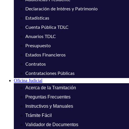
Declaración de Intéres y Patrimonio
Estadísticas
Cuenta Pública TDLC
Anuarios TDLC
Presupuesto
Estados Financieros
Contratos
Contrataciones Públicas
Oficina Judicial
Acerca de la Tramitación
Preguntas Frecuentes
Instructivos y Manuales
Trámite Fácil
Validador de Documentos