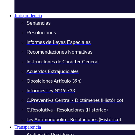
Jurisprudencia
Sentencias
Resoluciones
Informes de Leyes Especiales
Recomendaciones Normativas
Instrucciones de Carácter General
Acuerdos Extrajudiciales
Oposiciones Artículo 39h)
Informes Ley N°19.733
C.Preventiva Central - Dictámenes (Histórico)
C.Resolutiva - Resoluciones (Histórico)
Ley Antimonopolio - Resoluciones (Histórico)
Transparencia
Audiencias Presidente