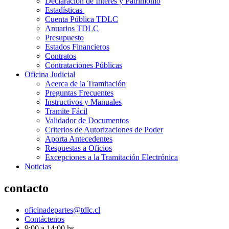
Declaración de Interés y Patrimonio
Estadísticas
Cuenta Pública TDLC
Anuarios TDLC
Presupuesto
Estados Financieros
Contratos
Contrataciones Públicas
Oficina Judicial
Acerca de la Tramitación
Preguntas Frecuentes
Instructivos y Manuales
Tramite Fácil
Validador de Documentos
Criterios de Autorizaciones de Poder
Aporta Antecedentes
Respuestas a Oficios
Excepciones a la Tramitación Electrónica
Noticias
contacto
oficinadepartes@tdlc.cl
Contáctenos
9:00 a 14:00 hs