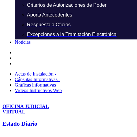
Criterios de Autorizaciones de Poder
Aporta Antecedentes
Respuesta a Oficios
Excepciones a la Tramitación Electrónica
Noticias
Actas de Instalación -
Cápsulas Informativas -
Gráficas informativas
Videos Instructivos Web
OFICINA JUDICIAL
VIRTUAL
Estado Diario