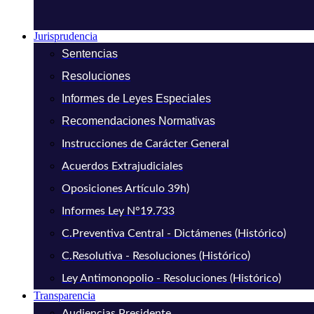
Jurisprudencia
Sentencias
Resoluciones
Informes de Leyes Especiales
Recomendaciones Normativas
Instrucciones de Carácter General
Acuerdos Extrajudiciales
Oposiciones Artículo 39h)
Informes Ley N°19.733
C.Preventiva Central - Dictámenes (Histórico)
C.Resolutiva - Resoluciones (Histórico)
Ley Antimonopolio - Resoluciones (Histórico)
Transparencia
Audiencias Presidente