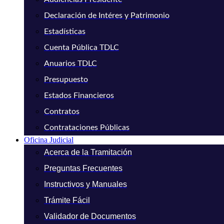
Declaración de Intéres y Patrimonio
Estadísticas
Cuenta Pública TDLC
Anuarios TDLC
Presupuesto
Estados Financieros
Contratos
Contrataciones Públicas
Oficina Judicial
Acerca de la Tramitación
Preguntas Frecuentes
Instructivos y Manuales
Trámite Fácil
Validador de Documentos