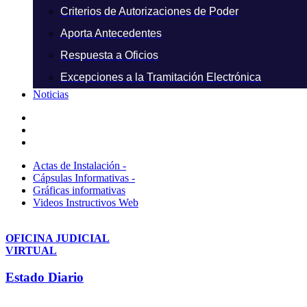
Criterios de Autorizaciones de Poder
Aporta Antecedentes
Respuesta a Oficios
Excepciones a la Tramitación Electrónica
Noticias
Actas de Instalación -
Cápsulas Informativas -
Gráficas informativas
Videos Instructivos Web
OFICINA JUDICIAL
VIRTUAL
Estado Diario