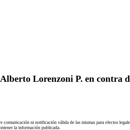
Alberto Lorenzoni P. en contra d
uye comunicación ni notificación válida de las mismas para efectos lega
ontener la información publicada.