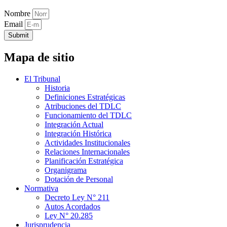
Nombre
Email
Submit
Mapa de sitio
El Tribunal
Historia
Definiciones Estratégicas
Atribuciones del TDLC
Funcionamiento del TDLC
Integración Actual
Integración Histórica
Actividades Institucionales
Relaciones Internacionales
Planificación Estratégica
Organigrama
Dotación de Personal
Normativa
Decreto Ley N° 211
Autos Acordados
Ley N° 20.285
Jurisprudencia