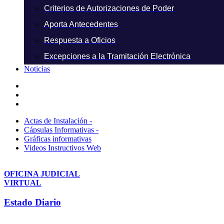
Criterios de Autorizaciones de Poder
Aporta Antecedentes
Respuesta a Oficios
Excepciones a la Tramitación Electrónica
Noticias
Actas de Instalación -
Cápsulas Informativas -
Gráficas informativas
Videos Instructivos Web
OFICINA JUDICIAL
VIRTUAL
Estado Diario