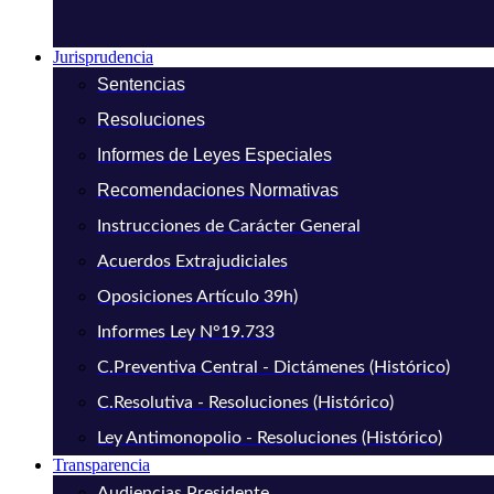
Jurisprudencia
Sentencias
Resoluciones
Informes de Leyes Especiales
Recomendaciones Normativas
Instrucciones de Carácter General
Acuerdos Extrajudiciales
Oposiciones Artículo 39h)
Informes Ley N°19.733
C.Preventiva Central - Dictámenes (Histórico)
C.Resolutiva - Resoluciones (Histórico)
Ley Antimonopolio - Resoluciones (Histórico)
Transparencia
Audiencias Presidente