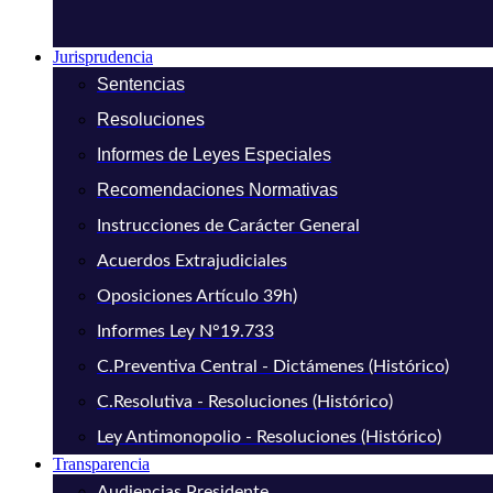
Jurisprudencia
Sentencias
Resoluciones
Informes de Leyes Especiales
Recomendaciones Normativas
Instrucciones de Carácter General
Acuerdos Extrajudiciales
Oposiciones Artículo 39h)
Informes Ley N°19.733
C.Preventiva Central - Dictámenes (Histórico)
C.Resolutiva - Resoluciones (Histórico)
Ley Antimonopolio - Resoluciones (Histórico)
Transparencia
Audiencias Presidente