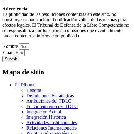
Advertencia:
La publicidad de las resoluciones contenidas en este sitio, no
constituye comunicación ni notificación válida de las mismas para
efectos legales. El Tribunal de Defensa de la Libre Competencia no
se responsabiliza por los errores u omisiones que eventualmente
pueda contener la información publicada.
Nombre
Email
Submit
Mapa de sitio
El Tribunal
Historia
Definiciones Estratégicas
Atribuciones del TDLC
Funcionamiento del TDLC
Integración Actual
Integración Histórica
Actividades Institucionales
Relaciones Internacionales
Planificación Estratégica