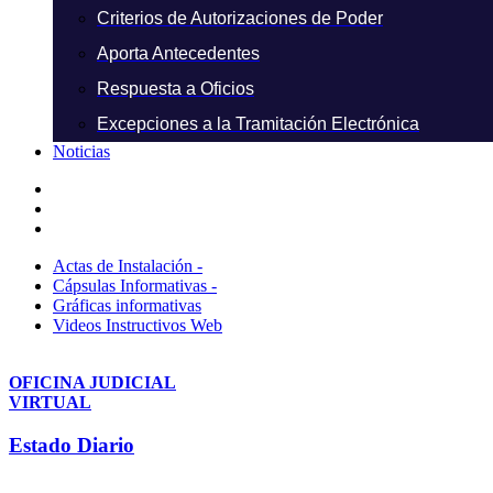
Criterios de Autorizaciones de Poder
Aporta Antecedentes
Respuesta a Oficios
Excepciones a la Tramitación Electrónica
Noticias
Actas de Instalación -
Cápsulas Informativas -
Gráficas informativas
Videos Instructivos Web
OFICINA JUDICIAL
VIRTUAL
Estado Diario