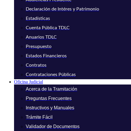
Declaración de Intéres y Patrimonio
Estadísticas
Cuenta Pública TDLC
Anuarios TDLC
Presupuesto
Estados Financieros
Contratos
Contrataciones Públicas
Oficina Judicial
Acerca de la Tramitación
Preguntas Frecuentes
Instructivos y Manuales
Trámite Fácil
Validador de Documentos