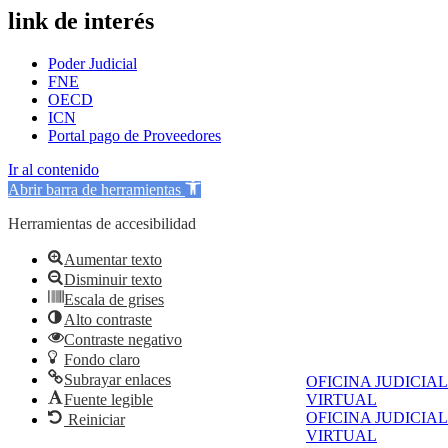
link de interés
Poder Judicial
FNE
OECD
ICN
Portal pago de Proveedores
Ir al contenido
Abrir barra de herramientas
Herramientas de accesibilidad
Aumentar texto
Disminuir texto
Escala de grises
Alto contraste
Contraste negativo
Fondo claro
Subrayar enlaces
OFICINA JUDICIAL
Fuente legible
VIRTUAL
OFICINA JUDICIAL
Reiniciar
VIRTUAL