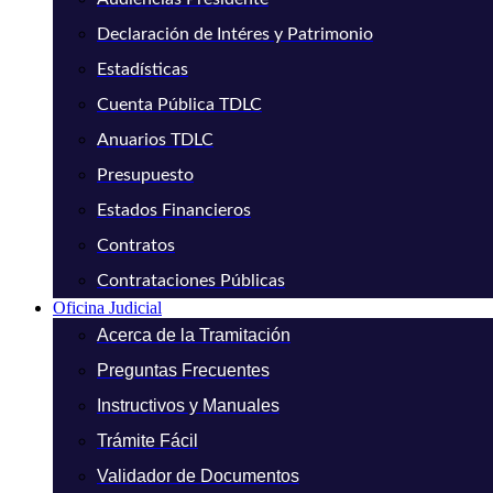
Declaración de Intéres y Patrimonio
Estadísticas
Cuenta Pública TDLC
Anuarios TDLC
Presupuesto
Estados Financieros
Contratos
Contrataciones Públicas
Oficina Judicial
Acerca de la Tramitación
Preguntas Frecuentes
Instructivos y Manuales
Trámite Fácil
Validador de Documentos