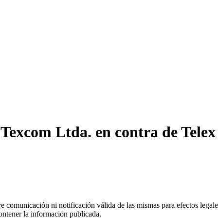
excom Ltda. en contra de Telex 
uye comunicación ni notificación válida de las mismas para efectos lega
ontener la información publicada.