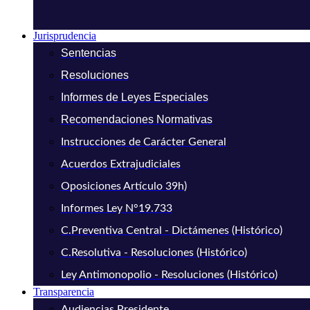
Jurisprudencia
Sentencias
Resoluciones
Informes de Leyes Especiales
Recomendaciones Normativas
Instrucciones de Carácter General
Acuerdos Extrajudiciales
Oposiciones Artículo 39h)
Informes Ley N°19.733
C.Preventiva Central - Dictámenes (Histórico)
C.Resolutiva - Resoluciones (Histórico)
Ley Antimonopolio - Resoluciones (Histórico)
Transparencia
Audiencias Presidente