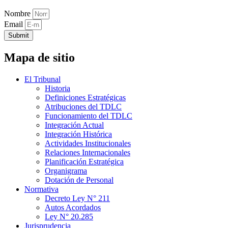
Nombre
Email
Submit
Mapa de sitio
El Tribunal
Historia
Definiciones Estratégicas
Atribuciones del TDLC
Funcionamiento del TDLC
Integración Actual
Integración Histórica
Actividades Institucionales
Relaciones Internacionales
Planificación Estratégica
Organigrama
Dotación de Personal
Normativa
Decreto Ley N° 211
Autos Acordados
Ley N° 20.285
Jurisprudencia