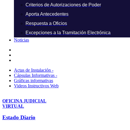
Criterios de Autorizaciones de Poder
Aporta Antecedentes
Respuesta a Oficios
Excepciones a la Tramitación Electrónica
Noticias
Actas de Instalación -
Cápsulas Informativas -
Gráficas informativas
Videos Instructivos Web
OFICINA JUDICIAL
VIRTUAL
Estado Diario