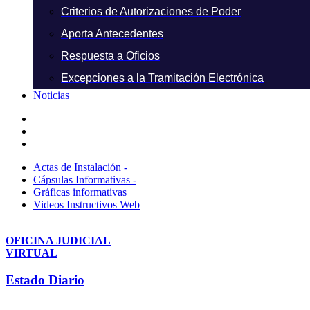
Criterios de Autorizaciones de Poder
Aporta Antecedentes
Respuesta a Oficios
Excepciones a la Tramitación Electrónica
Noticias
Actas de Instalación -
Cápsulas Informativas -
Gráficas informativas
Videos Instructivos Web
OFICINA JUDICIAL
VIRTUAL
Estado Diario