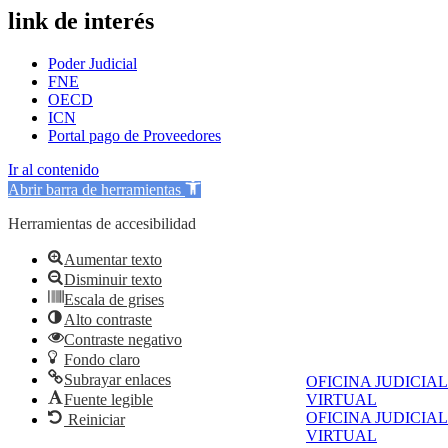
link de interés
Poder Judicial
FNE
OECD
ICN
Portal pago de Proveedores
Ir al contenido
Abrir barra de herramientas
Herramientas de accesibilidad
Aumentar texto
Disminuir texto
Escala de grises
Alto contraste
Contraste negativo
Fondo claro
Subrayar enlaces
OFICINA JUDICIAL
Fuente legible
VIRTUAL
OFICINA JUDICIAL
Reiniciar
VIRTUAL