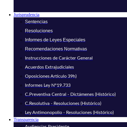
Jurisprudencia
Sentencias
Resoluciones
Informes de Leyes Especiales
Recomendaciones Normativas
Instrucciones de Carácter General
Acuerdos Extrajudiciales
Oposiciones Artículo 39h)
Informes Ley N°19.733
C.Preventiva Central - Dictámenes (Histórico)
C.Resolutiva - Resoluciones (Histórico)
Ley Antimonopolio - Resoluciones (Histórico)
Transparencia
Audiencias Presidente