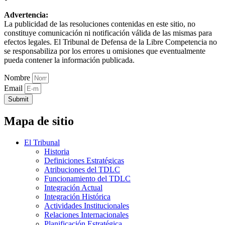
Advertencia:
La publicidad de las resoluciones contenidas en este sitio, no
constituye comunicación ni notificación válida de las mismas para
efectos legales. El Tribunal de Defensa de la Libre Competencia no
se responsabiliza por los errores u omisiones que eventualmente
pueda contener la información publicada.
Nombre
Email
Submit
Mapa de sitio
El Tribunal
Historia
Definiciones Estratégicas
Atribuciones del TDLC
Funcionamiento del TDLC
Integración Actual
Integración Histórica
Actividades Institucionales
Relaciones Internacionales
Planificación Estratégica