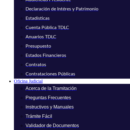
Declaración de Intéres y Patrimonio
Estadísticas
Cuenta Pública TDLC
Anuarios TDLC
Presupuesto
Estados Financieros
Contratos
Contrataciones Públicas
Oficina Judicial
Acerca de la Tramitación
Preguntas Frecuentes
Instructivos y Manuales
Trámite Fácil
Validador de Documentos