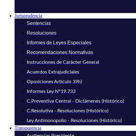
Jurisprudencia
Sentencias
Resoluciones
Informes de Leyes Especiales
Recomendaciones Normativas
Instrucciones de Carácter General
Acuerdos Extrajudiciales
Oposiciones Artículo 39h)
Informes Ley N°19.733
C.Preventiva Central - Dictámenes (Histórico)
C.Resolutiva - Resoluciones (Histórico)
Ley Antimonopolio - Resoluciones (Histórico)
Transparencia
Audiencias Presidente