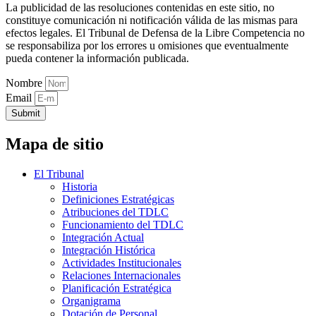
La publicidad de las resoluciones contenidas en este sitio, no
constituye comunicación ni notificación válida de las mismas para
efectos legales. El Tribunal de Defensa de la Libre Competencia no
se responsabiliza por los errores u omisiones que eventualmente
pueda contener la información publicada.
Nombre
Email
Submit
Mapa de sitio
El Tribunal
Historia
Definiciones Estratégicas
Atribuciones del TDLC
Funcionamiento del TDLC
Integración Actual
Integración Histórica
Actividades Institucionales
Relaciones Internacionales
Planificación Estratégica
Organigrama
Dotación de Personal