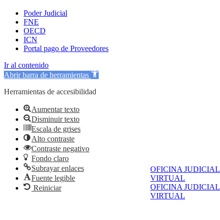
Poder Judicial
FNE
OECD
ICN
Portal pago de Proveedores
Ir al contenido
Abrir barra de herramientas
Herramientas de accesibilidad
Aumentar texto
Disminuir texto
Escala de grises
Alto contraste
Contraste negativo
Fondo claro
Subrayar enlaces
OFICINA JUDICIAL
Fuente legible
VIRTUAL
OFICINA JUDICIAL
Reiniciar
VIRTUAL