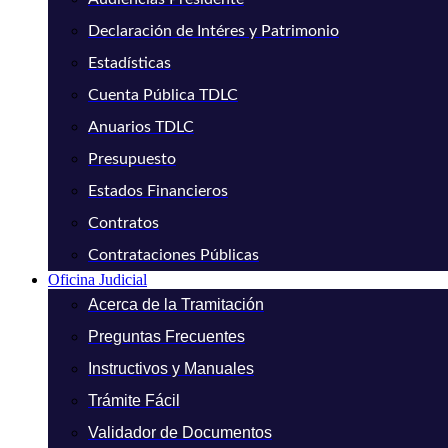
Declaración de Intéres y Patrimonio
Estadísticas
Cuenta Pública TDLC
Anuarios TDLC
Presupuesto
Estados Financieros
Contratos
Contrataciones Públicas
Oficina Judicial
Acerca de la Tramitación
Preguntas Frecuentes
Instructivos y Manuales
Trámite Fácil
Validador de Documentos