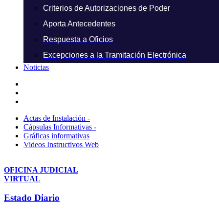
Criterios de Autorizaciones de Poder
Aporta Antecedentes
Respuesta a Oficios
Excepciones a la Tramitación Electrónica
Noticias
Actas de Instalación -
Cápsulas Informativas -
Gráficas informativas
Videos Instructivos Web
OFICINA JUDICIAL
VIRTUAL
Estado Diario