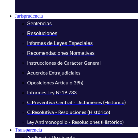
Jurisprudencia
Sentencias
Resoluciones
Informes de Leyes Especiales
Recomendaciones Normativas
Instrucciones de Carácter General
Acuerdos Extrajudiciales
Oposiciones Artículo 39h)
Informes Ley N°19.733
C.Preventiva Central - Dictámenes (Histórico)
C.Resolutiva - Resoluciones (Histórico)
Ley Antimonopolio - Resoluciones (Histórico)
Transparencia
Audiencias Presidente