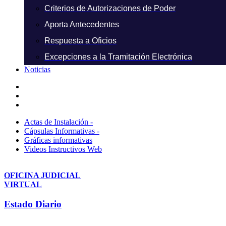
Criterios de Autorizaciones de Poder
Aporta Antecedentes
Respuesta a Oficios
Excepciones a la Tramitación Electrónica
Noticias
Actas de Instalación -
Cápsulas Informativas -
Gráficas informativas
Videos Instructivos Web
OFICINA JUDICIAL
VIRTUAL
Estado Diario