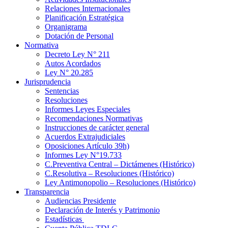
Relaciones Internacionales
Planificación Estratégica
Organigrama
Dotación de Personal
Normativa
Decreto Ley N° 211
Autos Acordados
Ley N° 20.285
Jurisprudencia
Sentencias
Resoluciones
Informes Leyes Especiales
Recomendaciones Normativas
Instrucciones de carácter general
Acuerdos Extrajudiciales
Oposiciones Artículo 39h)
Informes Ley N°19.733
C.Preventiva Central – Dictámenes (Histórico)
C.Resolutiva – Resoluciones (Histórico)
Ley Antimonopolio – Resoluciones (Histórico)
Transparencia
Audiencias Presidente
Declaración de Interés y Patrimonio
Estadísticas