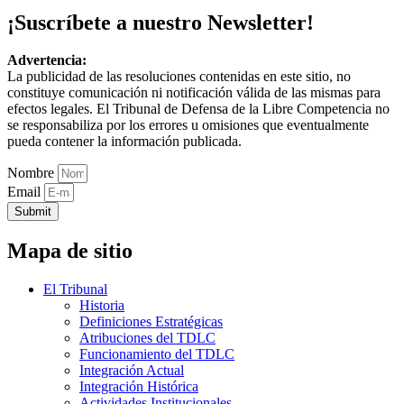
¡Suscríbete a nuestro Newsletter!
Advertencia:
La publicidad de las resoluciones contenidas en este sitio, no
constituye comunicación ni notificación válida de las mismas para
efectos legales. El Tribunal de Defensa de la Libre Competencia no
se responsabiliza por los errores u omisiones que eventualmente
pueda contener la información publicada.
Nombre
Email
Submit
Mapa de sitio
El Tribunal
Historia
Definiciones Estratégicas
Atribuciones del TDLC
Funcionamiento del TDLC
Integración Actual
Integración Histórica
Actividades Institucionales