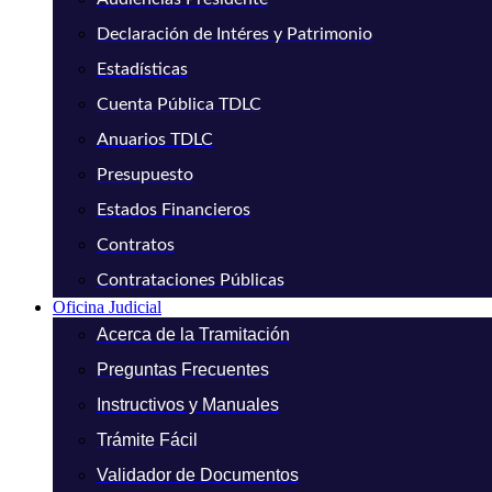
Declaración de Intéres y Patrimonio
Estadísticas
Cuenta Pública TDLC
Anuarios TDLC
Presupuesto
Estados Financieros
Contratos
Contrataciones Públicas
Oficina Judicial
Acerca de la Tramitación
Preguntas Frecuentes
Instructivos y Manuales
Trámite Fácil
Validador de Documentos