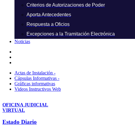
Criterios de Autorizaciones de Poder
Aporta Antecedentes
Respuesta a Oficios
Excepciones a la Tramitación Electrónica
Noticias
Actas de Instalación -
Cápsulas Informativas -
Gráficas informativas
Videos Instructivos Web
OFICINA JUDICIAL
VIRTUAL
Estado Diario