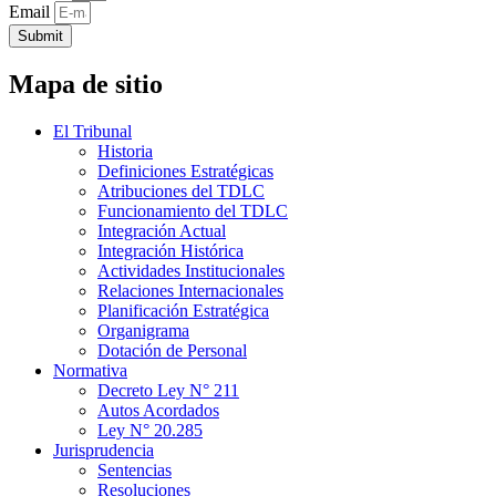
Email
Submit
Mapa de sitio
El Tribunal
Historia
Definiciones Estratégicas
Atribuciones del TDLC
Funcionamiento del TDLC
Integración Actual
Integración Histórica
Actividades Institucionales
Relaciones Internacionales
Planificación Estratégica
Organigrama
Dotación de Personal
Normativa
Decreto Ley N° 211
Autos Acordados
Ley N° 20.285
Jurisprudencia
Sentencias
Resoluciones