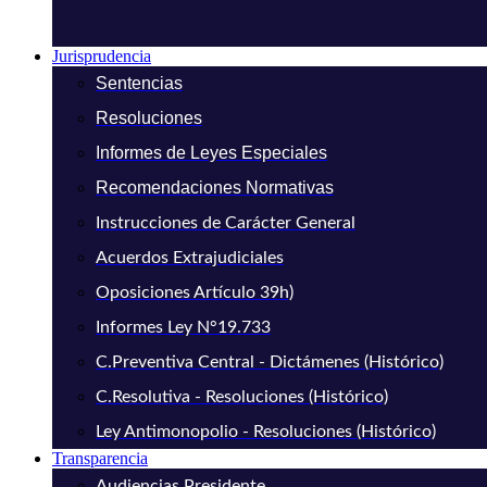
Jurisprudencia
Sentencias
Resoluciones
Informes de Leyes Especiales
Recomendaciones Normativas
Instrucciones de Carácter General
Acuerdos Extrajudiciales
Oposiciones Artículo 39h)
Informes Ley N°19.733
C.Preventiva Central - Dictámenes (Histórico)
C.Resolutiva - Resoluciones (Histórico)
Ley Antimonopolio - Resoluciones (Histórico)
Transparencia
Audiencias Presidente