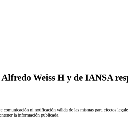
 Alfredo Weiss H y de IANSA res
uye comunicación ni notificación válida de las mismas para efectos lega
ontener la información publicada.