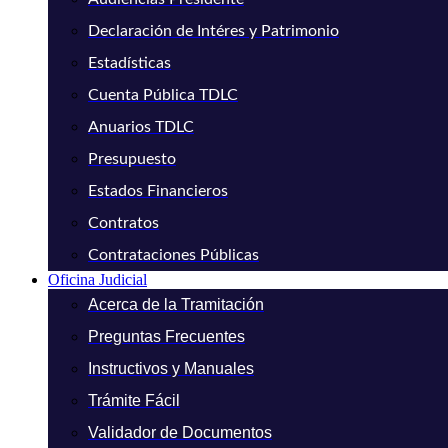
Declaración de Intéres y Patrimonio
Estadísticas
Cuenta Pública TDLC
Anuarios TDLC
Presupuesto
Estados Financieros
Contratos
Contrataciones Públicas
Oficina Judicial
Acerca de la Tramitación
Preguntas Frecuentes
Instructivos y Manuales
Trámite Fácil
Validador de Documentos