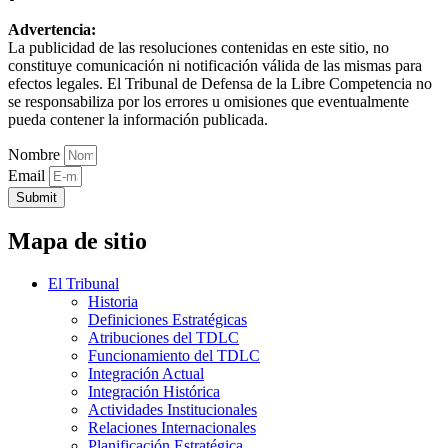
Advertencia:
La publicidad de las resoluciones contenidas en este sitio, no
constituye comunicación ni notificación válida de las mismas para
efectos legales. El Tribunal de Defensa de la Libre Competencia no
se responsabiliza por los errores u omisiones que eventualmente
pueda contener la información publicada.
Nombre
Email
Submit
Mapa de sitio
El Tribunal
Historia
Definiciones Estratégicas
Atribuciones del TDLC
Funcionamiento del TDLC
Integración Actual
Integración Histórica
Actividades Institucionales
Relaciones Internacionales
Planificación Estratégica