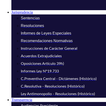
Jurisprudencia
Sentencias
Resoluciones
Informes de Leyes Especiales
Recomendaciones Normativas
Instrucciones de Carácter General
Acuerdos Extrajudiciales
Oposiciones Artículo 39h)
Informes Ley N°19.733
C.Preventiva Central - Dictámenes (Histórico)
C.Resolutiva - Resoluciones (Histórico)
Ley Antimonopolio - Resoluciones (Histórico)
Transparencia
Audiencias Presidente