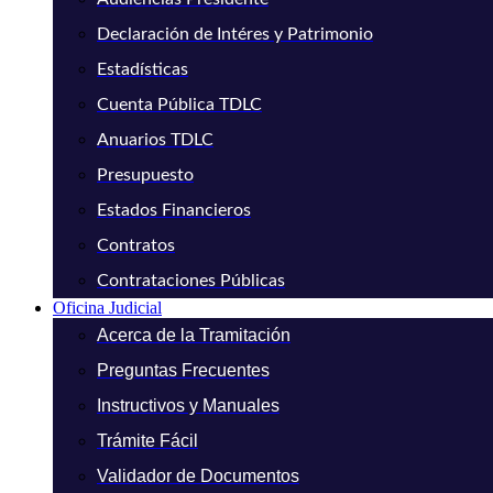
Declaración de Intéres y Patrimonio
Estadísticas
Cuenta Pública TDLC
Anuarios TDLC
Presupuesto
Estados Financieros
Contratos
Contrataciones Públicas
Oficina Judicial
Acerca de la Tramitación
Preguntas Frecuentes
Instructivos y Manuales
Trámite Fácil
Validador de Documentos