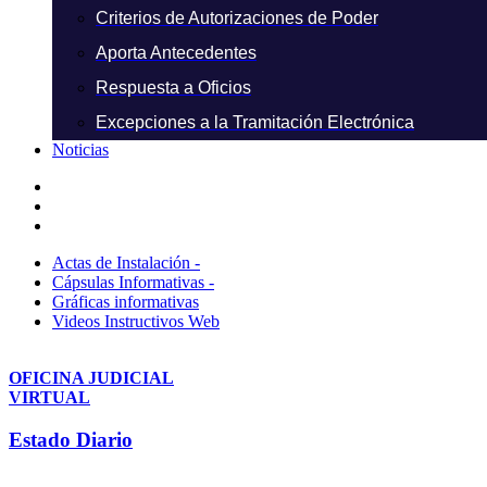
Criterios de Autorizaciones de Poder
Aporta Antecedentes
Respuesta a Oficios
Excepciones a la Tramitación Electrónica
Noticias
Actas de Instalación -
Cápsulas Informativas -
Gráficas informativas
Videos Instructivos Web
OFICINA JUDICIAL
VIRTUAL
Estado Diario