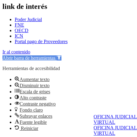
link de interés
Poder Judicial
FNE
OECD
ICN
Portal pago de Proveedores
Ir al contenido
Abrir barra de herramientas
Herramientas de accesibilidad
Aumentar texto
Disminuir texto
Escala de grises
Alto contraste
Contraste negativo
Fondo claro
Subrayar enlaces
OFICINA JUDICIAL
Fuente legible
VIRTUAL
OFICINA JUDICIAL
Reiniciar
VIRTUAL