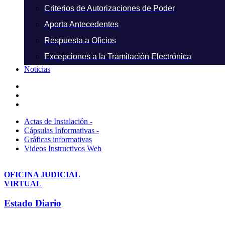
Criterios de Autorizaciones de Poder
Aporta Antecedentes
Respuesta a Oficios
Excepciones a la Tramitación Electrónica
Noticias
Actas de Instalación -
Cápsulas Informativas -
Gráficas informativas
Videos Instructivos Web
OFICINA JUDICIAL
VIRTUAL
Estado Diario