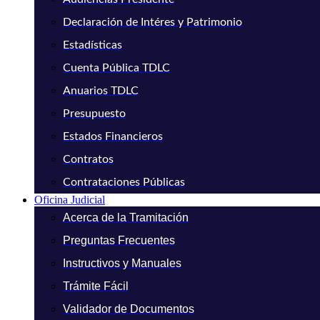
Declaración de Intéres y Patrimonio
Estadísticas
Cuenta Pública TDLC
Anuarios TDLC
Presupuesto
Estados Financieros
Contratos
Contrataciones Públicas
Oficina Judicial
Acerca de la Tramitación
Preguntas Frecuentes
Instructivos y Manuales
Trámite Fácil
Validador de Documentos