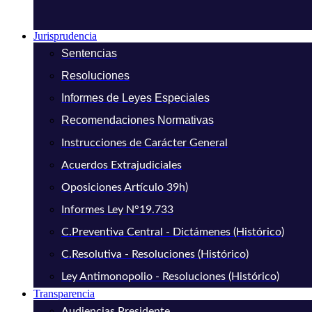
Jurisprudencia
Sentencias
Resoluciones
Informes de Leyes Especiales
Recomendaciones Normativas
Instrucciones de Carácter General
Acuerdos Extrajudiciales
Oposiciones Artículo 39h)
Informes Ley N°19.733
C.Preventiva Central - Dictámenes (Histórico)
C.Resolutiva - Resoluciones (Histórico)
Ley Antimonopolio - Resoluciones (Histórico)
Transparencia
Audiencias Presidente