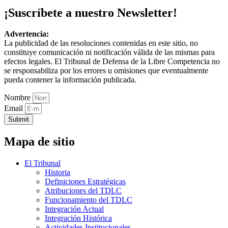
¡Suscríbete a nuestro Newsletter!
Advertencia:
La publicidad de las resoluciones contenidas en este sitio, no
constituye comunicación ni notificación válida de las mismas para
efectos legales. El Tribunal de Defensa de la Libre Competencia no
se responsabiliza por los errores u omisiones que eventualmente
pueda contener la información publicada.
Nombre
Email
Submit
Mapa de sitio
El Tribunal
Historia
Definiciones Estratégicas
Atribuciones del TDLC
Funcionamiento del TDLC
Integración Actual
Integración Histórica
Actividades Institucionales