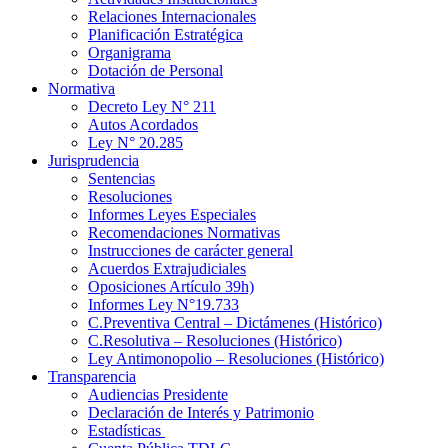
Relaciones Internacionales
Planificación Estratégica
Organigrama
Dotación de Personal
Normativa
Decreto Ley N° 211
Autos Acordados
Ley N° 20.285
Jurisprudencia
Sentencias
Resoluciones
Informes Leyes Especiales
Recomendaciones Normativas
Instrucciones de carácter general
Acuerdos Extrajudiciales
Oposiciones Artículo 39h)
Informes Ley N°19.733
C.Preventiva Central – Dictámenes (Histórico)
C.Resolutiva – Resoluciones (Histórico)
Ley Antimonopolio – Resoluciones (Histórico)
Transparencia
Audiencias Presidente
Declaración de Interés y Patrimonio
Estadísticas