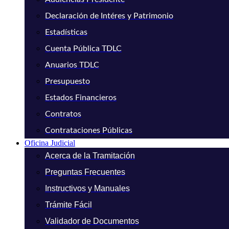
Declaración de Intéres y Patrimonio
Estadísticas
Cuenta Pública TDLC
Anuarios TDLC
Presupuesto
Estados Financieros
Contratos
Contrataciones Públicas
Oficina Judicial
Acerca de la Tramitación
Preguntas Frecuentes
Instructivos y Manuales
Trámite Fácil
Validador de Documentos