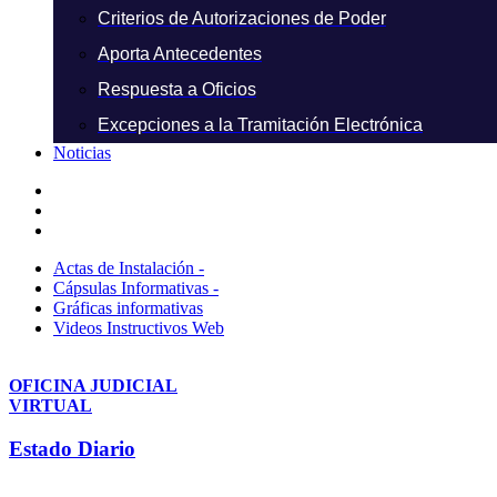
Criterios de Autorizaciones de Poder
Aporta Antecedentes
Respuesta a Oficios
Excepciones a la Tramitación Electrónica
Noticias
Actas de Instalación -
Cápsulas Informativas -
Gráficas informativas
Videos Instructivos Web
OFICINA JUDICIAL
VIRTUAL
Estado Diario