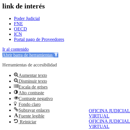
link de interés
Poder Judicial
FNE
OECD
ICN
Portal pago de Proveedores
Ir al contenido
Abrir barra de herramientas
Herramientas de accesibilidad
Aumentar texto
Disminuir texto
Escala de grises
Alto contraste
Contraste negativo
Fondo claro
Subrayar enlaces
OFICINA JUDICIAL
Fuente legible
VIRTUAL
OFICINA JUDICIAL
Reiniciar
VIRTUAL