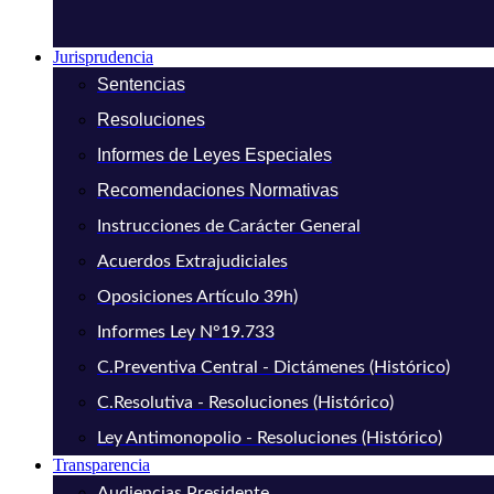
Jurisprudencia
Sentencias
Resoluciones
Informes de Leyes Especiales
Recomendaciones Normativas
Instrucciones de Carácter General
Acuerdos Extrajudiciales
Oposiciones Artículo 39h)
Informes Ley N°19.733
C.Preventiva Central - Dictámenes (Histórico)
C.Resolutiva - Resoluciones (Histórico)
Ley Antimonopolio - Resoluciones (Histórico)
Transparencia
Audiencias Presidente