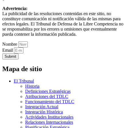
Advertencia:
La publicidad de las resoluciones contenidas en este sitio, no
constituye comunicación ni notificación válida de las mismas para
efectos legales. El Tribunal de Defensa de la Libre Competencia no
se responsabiliza por los errores u omisiones que eventualmente
pueda contener la información publicada.
Nombre
Email
Submit
Mapa de sitio
El Tribunal
Historia
Definiciones Estratégicas
Atribuciones del TDLC
Funcionamiento del TDLC
Integración Actual
Integración Histórica
Actividades Institucionales
Relaciones Internacionales
Planificación Estratégica