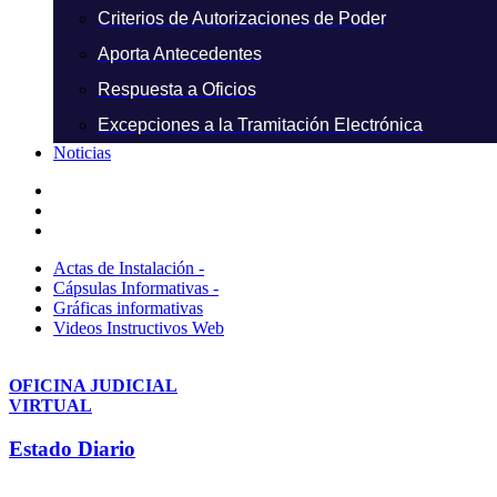
Criterios de Autorizaciones de Poder
Aporta Antecedentes
Respuesta a Oficios
Excepciones a la Tramitación Electrónica
Noticias
Actas de Instalación -
Cápsulas Informativas -
Gráficas informativas
Videos Instructivos Web
OFICINA JUDICIAL
VIRTUAL
Estado Diario