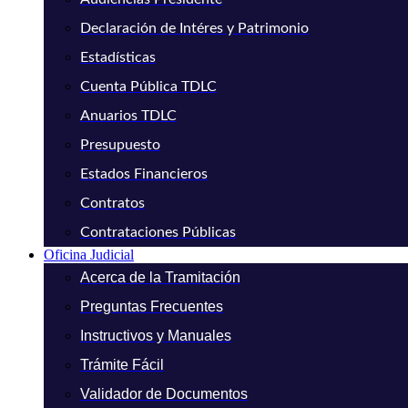
Declaración de Intéres y Patrimonio
Estadísticas
Cuenta Pública TDLC
Anuarios TDLC
Presupuesto
Estados Financieros
Contratos
Contrataciones Públicas
Oficina Judicial
Acerca de la Tramitación
Preguntas Frecuentes
Instructivos y Manuales
Trámite Fácil
Validador de Documentos