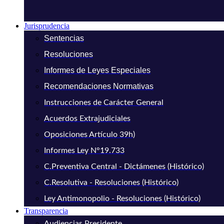
Jurisprudencia
Sentencias
Resoluciones
Informes de Leyes Especiales
Recomendaciones Normativas
Instrucciones de Carácter General
Acuerdos Extrajudiciales
Oposiciones Artículo 39h)
Informes Ley N°19.733
C.Preventiva Central - Dictámenes (Histórico)
C.Resolutiva - Resoluciones (Histórico)
Ley Antimonopolio - Resoluciones (Histórico)
Transparencia
Audiencias Presidente