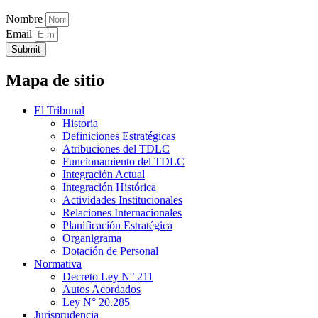
Nombre
Email
Submit
Mapa de sitio
El Tribunal
Historia
Definiciones Estratégicas
Atribuciones del TDLC
Funcionamiento del TDLC
Integración Actual
Integración Histórica
Actividades Institucionales
Relaciones Internacionales
Planificación Estratégica
Organigrama
Dotación de Personal
Normativa
Decreto Ley N° 211
Autos Acordados
Ley N° 20.285
Jurisprudencia