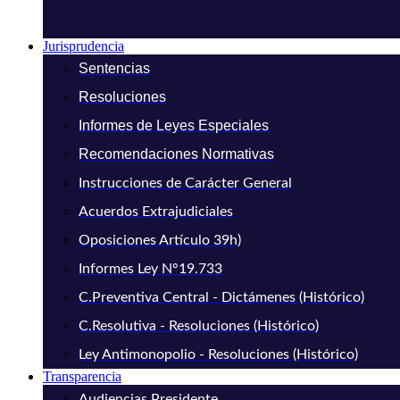
Jurisprudencia
Sentencias
Resoluciones
Informes de Leyes Especiales
Recomendaciones Normativas
Instrucciones de Carácter General
Acuerdos Extrajudiciales
Oposiciones Artículo 39h)
Informes Ley N°19.733
C.Preventiva Central - Dictámenes (Histórico)
C.Resolutiva - Resoluciones (Histórico)
Ley Antimonopolio - Resoluciones (Histórico)
Transparencia
Audiencias Presidente