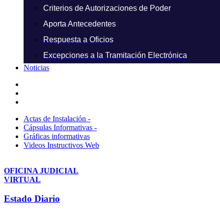
Criterios de Autorizaciones de Poder
Aporta Antecedentes
Respuesta a Oficios
Excepciones a la Tramitación Electrónica
Noticias
Actas de Instalación -
Cápsulas Informativas -
Gráficas informativas
Videos Instructivos Web
OFICINA JUDICIAL
VIRTUAL
Estado Diario