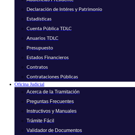
Declaración de Intéres y Patrimonio
Estadísticas
Cuenta Pública TDLC
Anuarios TDLC
Presupuesto
Estados Financieros
Contratos
Contrataciones Públicas
Oficina Judicial
Acerca de la Tramitación
Preguntas Frecuentes
Instructivos y Manuales
Trámite Fácil
Validador de Documentos