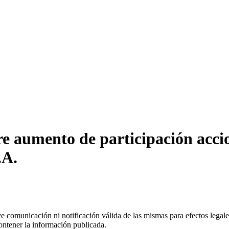
e aumento de participación accio
.A.
uye comunicación ni notificación válida de las mismas para efectos lega
ontener la información publicada.