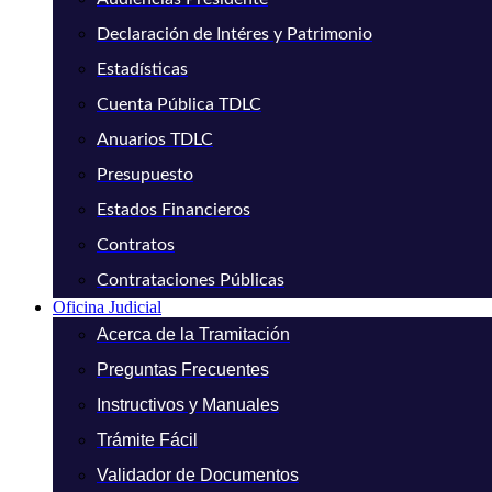
Declaración de Intéres y Patrimonio
Estadísticas
Cuenta Pública TDLC
Anuarios TDLC
Presupuesto
Estados Financieros
Contratos
Contrataciones Públicas
Oficina Judicial
Acerca de la Tramitación
Preguntas Frecuentes
Instructivos y Manuales
Trámite Fácil
Validador de Documentos