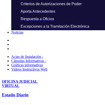
Criterios de Autorizaciones de Poder
Aporta Antecedentes
Respuesta a Oficios
Excepciones a la Tramitación Electrónica
Noticias
Actas de Instalación -
Cápsulas Informativas -
Gráficas informativas
Videos Instructivos Web
OFICINA JUDICIAL
VIRTUAL
Estado Diario