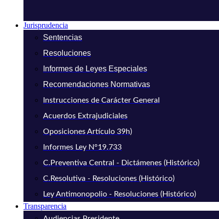
Jurisprudencia
Sentencias
Resoluciones
Informes de Leyes Especiales
Recomendaciones Normativas
Instrucciones de Carácter General
Acuerdos Extrajudiciales
Oposiciones Artículo 39h)
Informes Ley N°19.733
C.Preventiva Central - Dictámenes (Histórico)
C.Resolutiva - Resoluciones (Histórico)
Ley Antimonopolio - Resoluciones (Histórico)
Transparencia
Audiencias Presidente