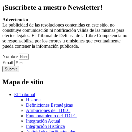
¡Suscríbete a nuestro Newsletter!
Advertencia:
La publicidad de las resoluciones contenidas en este sitio, no
constituye comunicación ni notificación válida de las mismas para
efectos legales. El Tribunal de Defensa de la Libre Competencia no
se responsabiliza por los errores u omisiones que eventualmente
pueda contener la información publicada.
Nombre
Email
Submit
Mapa de sitio
El Tribunal
Historia
Definiciones Estratégicas
Atribuciones del TDLC
Funcionamiento del TDLC
Integración Actual
Integración Histórica
Actividades Institucionales