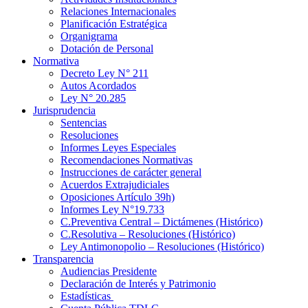
Relaciones Internacionales
Planificación Estratégica
Organigrama
Dotación de Personal
Normativa
Decreto Ley N° 211
Autos Acordados
Ley N° 20.285
Jurisprudencia
Sentencias
Resoluciones
Informes Leyes Especiales
Recomendaciones Normativas
Instrucciones de carácter general
Acuerdos Extrajudiciales
Oposiciones Artículo 39h)
Informes Ley N°19.733
C.Preventiva Central – Dictámenes (Histórico)
C.Resolutiva – Resoluciones (Histórico)
Ley Antimonopolio – Resoluciones (Histórico)
Transparencia
Audiencias Presidente
Declaración de Interés y Patrimonio
Estadísticas