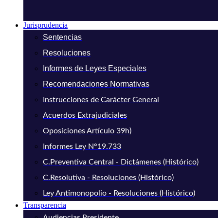
Jurisprudencia
Sentencias
Resoluciones
Informes de Leyes Especiales
Recomendaciones Normativas
Instrucciones de Carácter General
Acuerdos Extrajudiciales
Oposiciones Artículo 39h)
Informes Ley N°19.733
C.Preventiva Central - Dictámenes (Histórico)
C.Resolutiva - Resoluciones (Histórico)
Ley Antimonopolio - Resoluciones (Histórico)
Transparencia
Audiencias Presidente