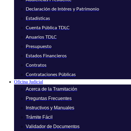
Declaración de Intéres y Patrimonio
Estadísticas
Cuenta Pública TDLC
Anuarios TDLC
Presupuesto
Estados Financieros
Contratos
Contrataciones Públicas
Oficina Judicial
Acerca de la Tramitación
Preguntas Frecuentes
Instructivos y Manuales
Trámite Fácil
Validador de Documentos