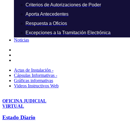
Criterios de Autorizaciones de Poder
Aporta Antecedentes
Respuesta a Oficios
Excepciones a la Tramitación Electrónica
Noticias
Actas de Instalación -
Cápsulas Informativas -
Gráficas informativas
Videos Instructivos Web
OFICINA JUDICIAL
VIRTUAL
Estado Diario