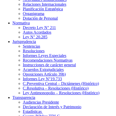
Relaciones Internacionales
Planificación Estratégica
Organigrama
Dotación de Personal
Normativa
Decreto Ley N° 211
Autos Acordados
Ley N° 20.285
Jurisprudencia
Sentencias
Resoluciones
Informes Leyes Especiales
Recomendaciones Normativas
Instrucciones de carácter general
Acuerdos Extrajudiciales
Oposiciones Artículo 39h)
Informes Ley N°19.733
C.Preventiva Central – Dictámenes (Histórico)
C.Resolutiva – Resoluciones (Histórico)
Ley Antimonopolio – Resoluciones (Histórico)
Transparencia
Audiencias Presidente
Declaración de Interés y Patrimonio
Estadísticas