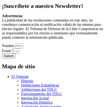
¡Suscríbete a nuestro Newsletter!
Advertencia:
La publicidad de las resoluciones contenidas en este sitio, no
constituye comunicación ni notificación válida de las mismas para
efectos legales. El Tribunal de Defensa de la Libre Competencia no
se responsabiliza por los errores u omisiones que eventualmente
pueda contener la información publicada.
Nombre
Email
Submit
Mapa de sitio
El Tribunal
Historia
Definiciones Estratégicas
Atribuciones del TDLC
Funcionamiento del TDLC
Integración Actual
Integración Histórica
Actividades Institucionales