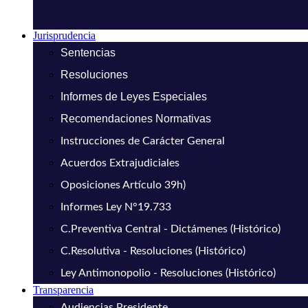
Jurisprudencia
Sentencias
Resoluciones
Informes de Leyes Especiales
Recomendaciones Normativas
Instrucciones de Carácter General
Acuerdos Extrajudiciales
Oposiciones Artículo 39h)
Informes Ley N°19.733
C.Preventiva Central - Dictámenes (Histórico)
C.Resolutiva - Resoluciones (Histórico)
Ley Antimonopolio - Resoluciones (Histórico)
Transparencia
Audiencias Presidente