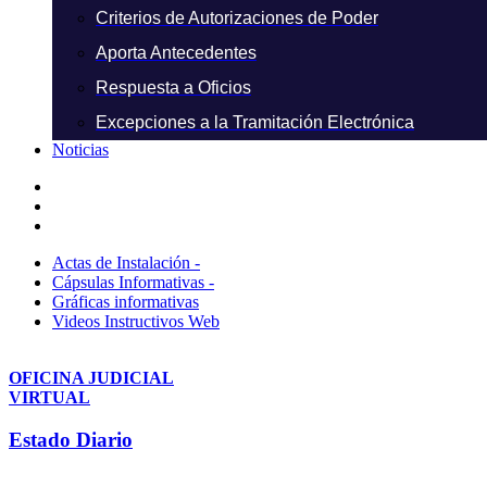
Criterios de Autorizaciones de Poder
Aporta Antecedentes
Respuesta a Oficios
Excepciones a la Tramitación Electrónica
Noticias
Actas de Instalación -
Cápsulas Informativas -
Gráficas informativas
Videos Instructivos Web
OFICINA JUDICIAL
VIRTUAL
Estado Diario