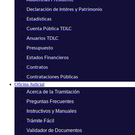
Declaración de Intéres y Patrimonio
Estadísticas
Cuenta Pública TDLC
Anuarios TDLC
Presupuesto
Estados Financieros
Contratos
Contrataciones Públicas
Oficina Judicial
Acerca de la Tramitación
Preguntas Frecuentes
Instructivos y Manuales
Trámite Fácil
Validador de Documentos