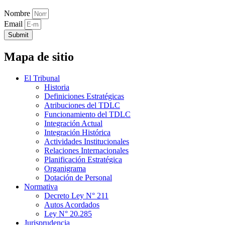
Nombre
Email
Submit
Mapa de sitio
El Tribunal
Historia
Definiciones Estratégicas
Atribuciones del TDLC
Funcionamiento del TDLC
Integración Actual
Integración Histórica
Actividades Institucionales
Relaciones Internacionales
Planificación Estratégica
Organigrama
Dotación de Personal
Normativa
Decreto Ley N° 211
Autos Acordados
Ley N° 20.285
Jurisprudencia