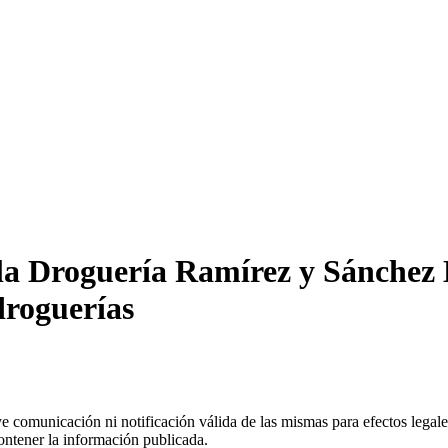
a Droguería Ramírez y Sánchez L
droguerías
uye comunicación ni notificación válida de las mismas para efectos lega
ontener la información publicada.