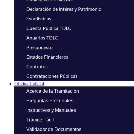
Declaración de Intéres y Patrimonio
Estadísticas
Cuenta Pública TDLC
Anuarios TDLC
Presupuesto
Estados Financieros
Contratos
Contrataciones Públicas
Oficina Judicial
Acerca de la Tramitación
Preguntas Frecuentes
Instructivos y Manuales
Trámite Fácil
Validador de Documentos