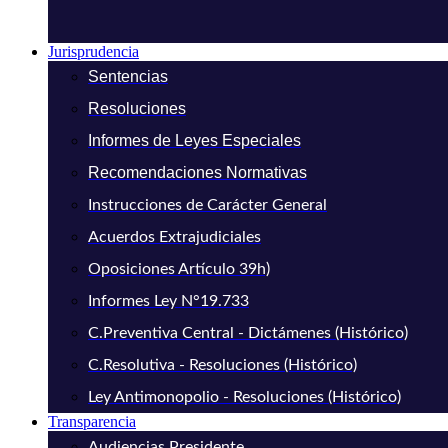
Jurisprudencia
Sentencias
Resoluciones
Informes de Leyes Especiales
Recomendaciones Normativas
Instrucciones de Carácter General
Acuerdos Extrajudiciales
Oposiciones Artículo 39h)
Informes Ley N°19.733
C.Preventiva Central - Dictámenes (Histórico)
C.Resolutiva - Resoluciones (Histórico)
Ley Antimonopolio - Resoluciones (Histórico)
Transparencia
Audiencias Presidente