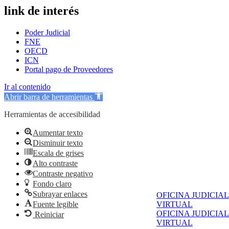
link de interés
Poder Judicial
FNE
OECD
ICN
Portal pago de Proveedores
Ir al contenido
Abrir barra de herramientas
Herramientas de accesibilidad
Aumentar texto
Disminuir texto
Escala de grises
Alto contraste
Contraste negativo
Fondo claro
Subrayar enlaces
OFICINA JUDICIAL
Fuente legible
VIRTUAL
OFICINA JUDICIAL
Reiniciar
VIRTUAL