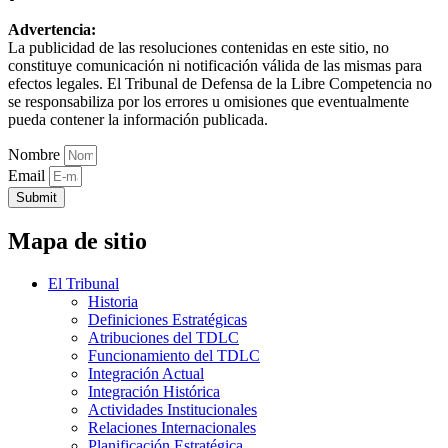
Advertencia:
La publicidad de las resoluciones contenidas en este sitio, no
constituye comunicación ni notificación válida de las mismas para
efectos legales. El Tribunal de Defensa de la Libre Competencia no
se responsabiliza por los errores u omisiones que eventualmente
pueda contener la información publicada.
Nombre
Email
Submit
Mapa de sitio
El Tribunal
Historia
Definiciones Estratégicas
Atribuciones del TDLC
Funcionamiento del TDLC
Integración Actual
Integración Histórica
Actividades Institucionales
Relaciones Internacionales
Planificación Estratégica