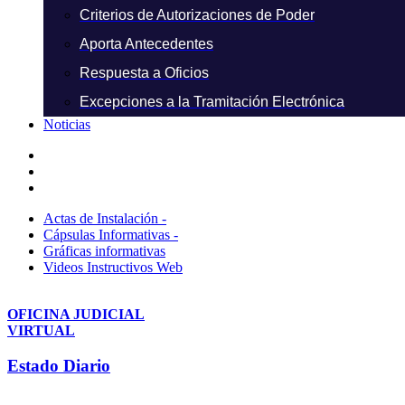
Criterios de Autorizaciones de Poder
Aporta Antecedentes
Respuesta a Oficios
Excepciones a la Tramitación Electrónica
Noticias
Actas de Instalación -
Cápsulas Informativas -
Gráficas informativas
Videos Instructivos Web
OFICINA JUDICIAL
VIRTUAL
Estado Diario