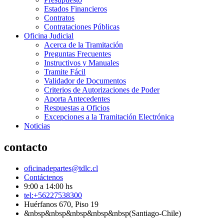
Estados Financieros
Contratos
Contrataciones Públicas
Oficina Judicial
Acerca de la Tramitación
Preguntas Frecuentes
Instructivos y Manuales
Tramite Fácil
Validador de Documentos
Criterios de Autorizaciones de Poder
Aporta Antecedentes
Respuestas a Oficios
Excepciones a la Tramitación Electrónica
Noticias
contacto
oficinadepartes@tdlc.cl
Contáctenos
9:00 a 14:00 hs
tel:+56227538300
Huérfanos 670, Piso 19
&nbsp&nbsp&nbsp&nbsp&nbsp(Santiago-Chile)