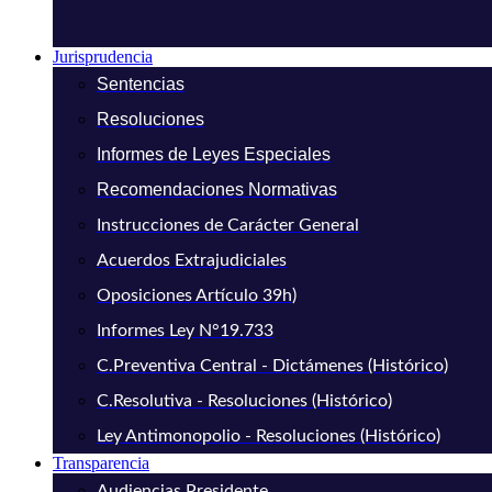
Jurisprudencia
Sentencias
Resoluciones
Informes de Leyes Especiales
Recomendaciones Normativas
Instrucciones de Carácter General
Acuerdos Extrajudiciales
Oposiciones Artículo 39h)
Informes Ley N°19.733
C.Preventiva Central - Dictámenes (Histórico)
C.Resolutiva - Resoluciones (Histórico)
Ley Antimonopolio - Resoluciones (Histórico)
Transparencia
Audiencias Presidente