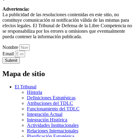
Advertencia:
La publicidad de las resoluciones contenidas en este sitio, no
constituye comunicación ni notificación válida de las mismas para
efectos legales. El Tribunal de Defensa de la Libre Competencia no
se responsabiliza por los errores u omisiones que eventualmente
pueda contener la información publicada.
Nombre
Email
Submit
Mapa de sitio
El Tribunal
Historia
Definiciones Estratégicas
Atribuciones del TDLC
Funcionamiento del TDLC
Integración Actual
Integración Histórica
Actividades Institucionales
Relaciones Internacionales
Planificación Estratégica