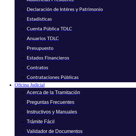
Declaración de Intéres y Patrimonio
Estadísticas
Cuenta Pública TDLC
Anuarios TDLC
Presupuesto
Estados Financieros
Contratos
Contrataciones Públicas
Oficina Judicial
Acerca de la Tramitación
Preguntas Frecuentes
Instructivos y Manuales
Trámite Fácil
Validador de Documentos