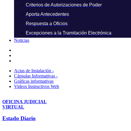
Criterios de Autorizaciones de Poder
Aporta Antecedentes
Respuesta a Oficios
Excepciones a la Tramitación Electrónica
Noticias
Actas de Instalación -
Cápsulas Informativas -
Gráficas informativas
Videos Instructivos Web
OFICINA JUDICIAL
VIRTUAL
Estado Diario