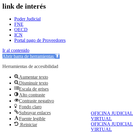
link de interés
Poder Judicial
FNE
OECD
ICN
Portal pago de Proveedores
Ir al contenido
Abrir barra de herramientas
Herramientas de accesibilidad
Aumentar texto
Disminuir texto
Escala de grises
Alto contraste
Contraste negativo
Fondo claro
Subrayar enlaces
OFICINA JUDICIAL
Fuente legible
VIRTUAL
OFICINA JUDICIAL
Reiniciar
VIRTUAL