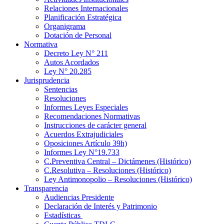
Relaciones Internacionales
Planificación Estratégica
Organigrama
Dotación de Personal
Normativa
Decreto Ley N° 211
Autos Acordados
Ley N° 20.285
Jurisprudencia
Sentencias
Resoluciones
Informes Leyes Especiales
Recomendaciones Normativas
Instrucciones de carácter general
Acuerdos Extrajudiciales
Oposiciones Artículo 39h)
Informes Ley N°19.733
C.Preventiva Central – Dictámenes (Histórico)
C.Resolutiva – Resoluciones (Histórico)
Ley Antimonopolio – Resoluciones (Histórico)
Transparencia
Audiencias Presidente
Declaración de Interés y Patrimonio
Estadísticas