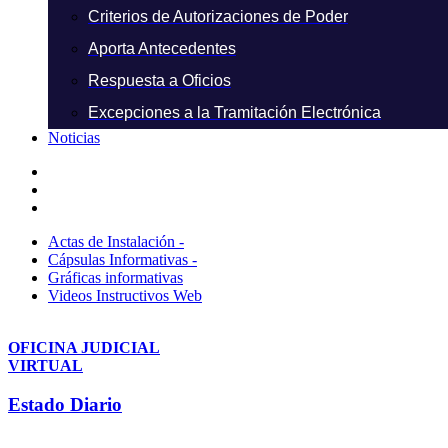
Criterios de Autorizaciones de Poder
Aporta Antecedentes
Respuesta a Oficios
Excepciones a la Tramitación Electrónica
Noticias
Actas de Instalación -
Cápsulas Informativas -
Gráficas informativas
Videos Instructivos Web
OFICINA JUDICIAL
VIRTUAL
Estado Diario