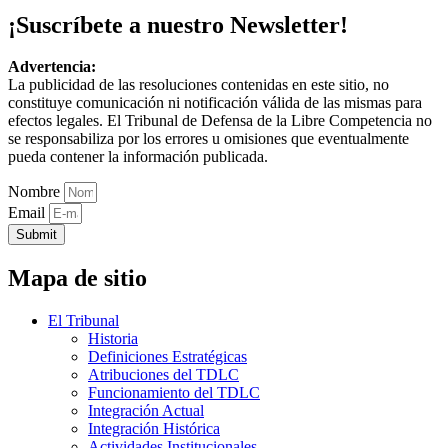
¡Suscríbete a nuestro Newsletter!
Advertencia:
La publicidad de las resoluciones contenidas en este sitio, no
constituye comunicación ni notificación válida de las mismas para
efectos legales. El Tribunal de Defensa de la Libre Competencia no
se responsabiliza por los errores u omisiones que eventualmente
pueda contener la información publicada.
Nombre
Email
Submit
Mapa de sitio
El Tribunal
Historia
Definiciones Estratégicas
Atribuciones del TDLC
Funcionamiento del TDLC
Integración Actual
Integración Histórica
Actividades Institucionales