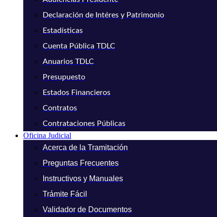
Declaración de Intéres y Patrimonio
Estadísticas
Cuenta Pública TDLC
Anuarios TDLC
Presupuesto
Estados Financieros
Contratos
Contrataciones Públicas
Oficina Judicial
Acerca de la Tramitación
Preguntas Frecuentes
Instructivos y Manuales
Trámite Fácil
Validador de Documentos