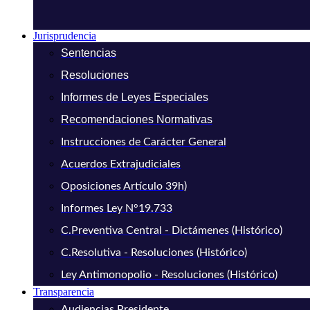
Jurisprudencia
Sentencias
Resoluciones
Informes de Leyes Especiales
Recomendaciones Normativas
Instrucciones de Carácter General
Acuerdos Extrajudiciales
Oposiciones Artículo 39h)
Informes Ley N°19.733
C.Preventiva Central - Dictámenes (Histórico)
C.Resolutiva - Resoluciones (Histórico)
Ley Antimonopolio - Resoluciones (Histórico)
Transparencia
Audiencias Presidente