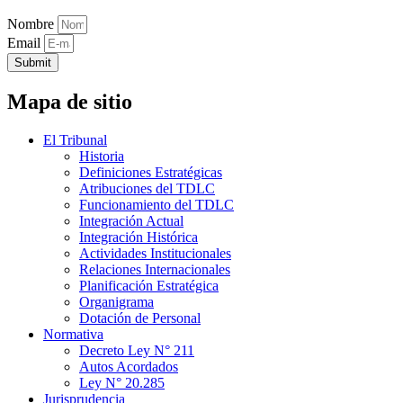
Nombre
Email
Submit
Mapa de sitio
El Tribunal
Historia
Definiciones Estratégicas
Atribuciones del TDLC
Funcionamiento del TDLC
Integración Actual
Integración Histórica
Actividades Institucionales
Relaciones Internacionales
Planificación Estratégica
Organigrama
Dotación de Personal
Normativa
Decreto Ley N° 211
Autos Acordados
Ley N° 20.285
Jurisprudencia