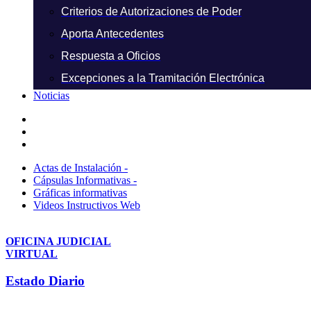
Criterios de Autorizaciones de Poder
Aporta Antecedentes
Respuesta a Oficios
Excepciones a la Tramitación Electrónica
Noticias
Actas de Instalación -
Cápsulas Informativas -
Gráficas informativas
Videos Instructivos Web
OFICINA JUDICIAL
VIRTUAL
Estado Diario