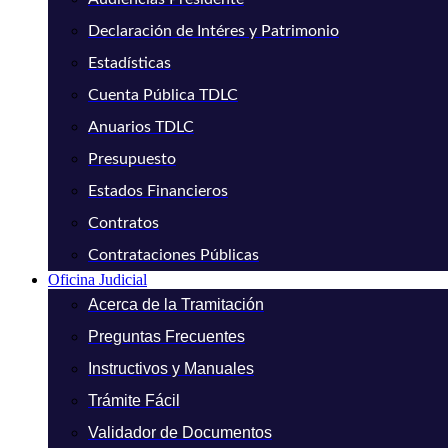
Declaración de Intéres y Patrimonio
Estadísticas
Cuenta Pública TDLC
Anuarios TDLC
Presupuesto
Estados Financieros
Contratos
Contrataciones Públicas
Oficina Judicial
Acerca de la Tramitación
Preguntas Frecuentes
Instructivos y Manuales
Trámite Fácil
Validador de Documentos