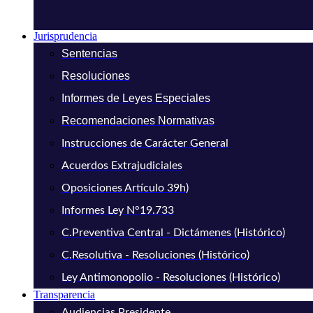
Jurisprudencia
Sentencias
Resoluciones
Informes de Leyes Especiales
Recomendaciones Normativas
Instrucciones de Carácter General
Acuerdos Extrajudiciales
Oposiciones Artículo 39h)
Informes Ley N°19.733
C.Preventiva Central - Dictámenes (Histórico)
C.Resolutiva - Resoluciones (Histórico)
Ley Antimonopolio - Resoluciones (Histórico)
Transparencia
Audiencias Presidente