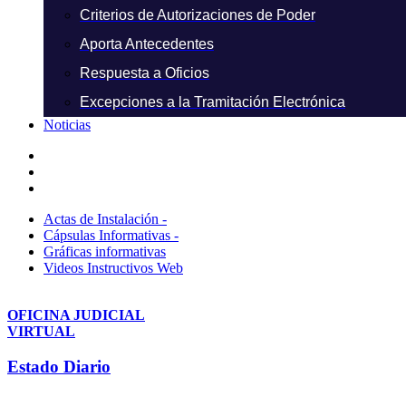
Criterios de Autorizaciones de Poder
Aporta Antecedentes
Respuesta a Oficios
Excepciones a la Tramitación Electrónica
Noticias
Actas de Instalación -
Cápsulas Informativas -
Gráficas informativas
Videos Instructivos Web
OFICINA JUDICIAL
VIRTUAL
Estado Diario