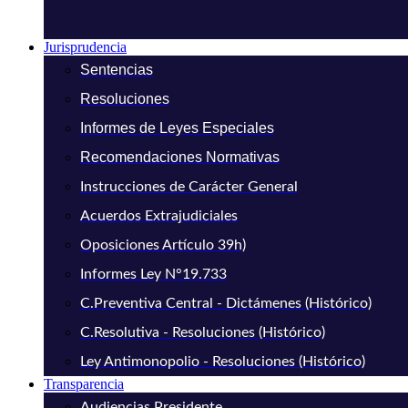
Jurisprudencia
Sentencias
Resoluciones
Informes de Leyes Especiales
Recomendaciones Normativas
Instrucciones de Carácter General
Acuerdos Extrajudiciales
Oposiciones Artículo 39h)
Informes Ley N°19.733
C.Preventiva Central - Dictámenes (Histórico)
C.Resolutiva - Resoluciones (Histórico)
Ley Antimonopolio - Resoluciones (Histórico)
Transparencia
Audiencias Presidente