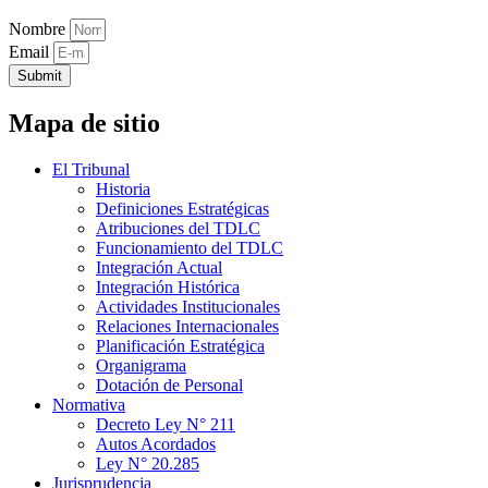
Nombre
Email
Submit
Mapa de sitio
El Tribunal
Historia
Definiciones Estratégicas
Atribuciones del TDLC
Funcionamiento del TDLC
Integración Actual
Integración Histórica
Actividades Institucionales
Relaciones Internacionales
Planificación Estratégica
Organigrama
Dotación de Personal
Normativa
Decreto Ley N° 211
Autos Acordados
Ley N° 20.285
Jurisprudencia