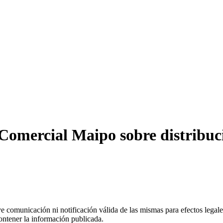
omercial Maipo sobre distribuci
uye comunicación ni notificación válida de las mismas para efectos lega
ontener la información publicada.