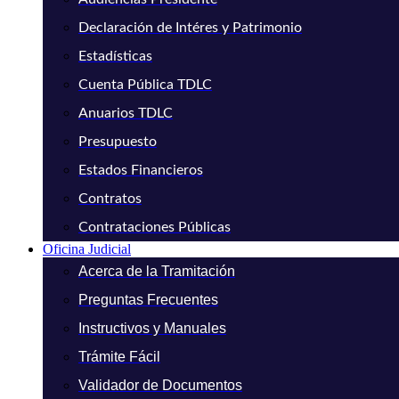
Declaración de Intéres y Patrimonio
Estadísticas
Cuenta Pública TDLC
Anuarios TDLC
Presupuesto
Estados Financieros
Contratos
Contrataciones Públicas
Oficina Judicial
Acerca de la Tramitación
Preguntas Frecuentes
Instructivos y Manuales
Trámite Fácil
Validador de Documentos